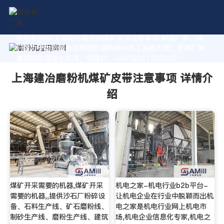
作为专业的 上海建冶磨粉机煤矿皮带注意事项 制造厂家，我
们致力于为您量身定制高价值的粉体加工系统方案。获取厂家
直销报价及技术支持，请拨打：+8618037793862
上海建冶磨粉机煤矿皮带注意事项 详情介
绍
煤矿开采需要的机器,煤矿开采
机电之家-机电行业b2b平台-
需要的机器,,提供沙石厂粉碎设
让机电企业在行业中脱颖而出机
备、石料生产线、矿石磨粉线、
电之家是机电行业网上机电市
制砂生产线、磨粉生产线、建筑
场,机电企业信息化专家,机电之