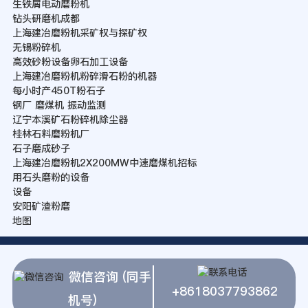
生铁屑电动磨粉机
钻头研磨机成都
上海建冶磨粉机采矿权与探矿权
无锡粉碎机
高效砂粉设备卵石加工设备
上海建冶磨粉机粉碎滑石粉的机器
每小时产450T粉石子
钢厂 磨煤机 振动监测
辽宁本溪矿石粉碎机除尘器
桂林石料磨粉机厂
石子磨成砂子
上海建冶磨粉机2X200MW中速磨煤机招标
用石头磨粉的设备
设备
安阳矿渣粉磨
地图
微信咨询 (同手
+8618037793862
机号)