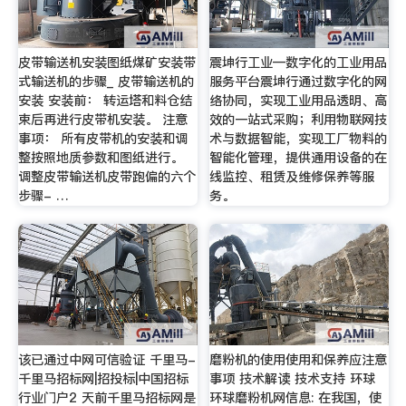
皮带输送机安装图纸煤矿安装带
震坤行工业—数字化的工业用品
式输送机的步骤_ 皮带输送机的
服务平台震坤行通过数字化的网
安装 安装前： 转运塔和料仓结
络协同，实现工业用品透明、高
束后再进行皮带机安装。 注意
效的一站式采购；利用物联网技
事项： 所有皮带机的安装和调
术与数据智能，实现工厂物料的
整按照地质参数和图纸进行。
智能化管理，提供通用设备的在
调整皮带输送机皮带跑偏的六个
线监控、租赁及维修保养等服
步骤- …
务。
该已通过中网可信验证 千里马-
磨粉机的使用使用和保养应注意
千里马招标网|招投标|中国招标
事项 技术解读 技术支持 环球
行业门户2 天前千里马招标网是
环球磨粉机网信息: 在我国，使