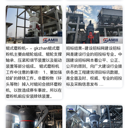
辊式磨粉机- - gkzhan辊式磨
招标结果-建设招标网建设招标
粉机主要由辊轮组成、辊轮支撑
网是建设行业的招投标专业。中
轴承、压紧和调节装置以及驱动
国建设招标网本着公平、公正、
装置等部分组成。 辊式磨粉机
公开的原则，向广大建设行业提
工作中注意的事项： 1、要加强
供各类工程建筑项目标讯数据，
给矿的除铁工作。非磨粉物（钎
是全面及时、权威、专业的招投
头等物）掉入对辊间会损坏磨粉
标及采购信息发布 …
机，以致造成停车事故。所以在
磨粉机前应安装除铁装置。