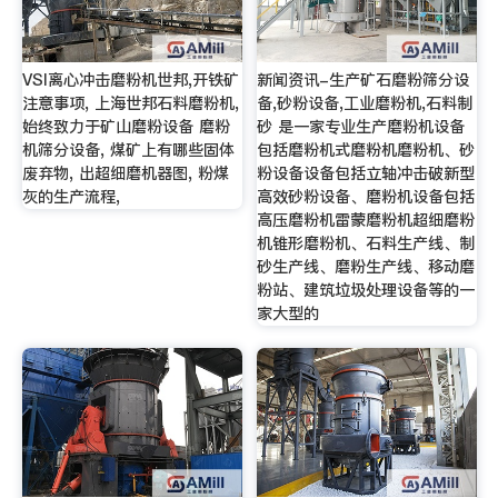
VSI离心冲击磨粉机世邦,开铁矿
新闻资讯-生产矿石磨粉筛分设
注意事项, 上海世邦石料磨粉机,
备,砂粉设备,工业磨粉机,石料制
始终致力于矿山磨粉设备 磨粉
砂 是一家专业生产磨粉机设备
机筛分设备, 煤矿上有哪些固体
包括磨粉机式磨粉机磨粉机、砂
废弃物, 出超细磨机器图, 粉煤
粉设备设备包括立轴冲击破新型
灰的生产流程,
高效砂粉设备、磨粉机设备包括
高压磨粉机雷蒙磨粉机超细磨粉
机锥形磨粉机、石料生产线、制
砂生产线、磨粉生产线、移动磨
粉站、建筑垃圾处理设备等的一
家大型的