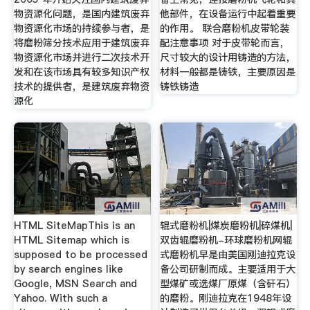
物资源化问题，是国内建筑废弃
他部件，在设备运行中起着重要
物资源化市场的持续参与者，是
的作用。 联合磨粉机皮带轮装
将磨粉筛分技术应用于建筑废弃
配注意事项 对于皮带轮而言，
物资源化市场并进行二次技术开
尺寸较大的设计用铸造的方法，
发和在该市场具有较多知识产权
材料一般都是铸铁，主要原因是
技术的提供者，是建筑废弃物资
铸铁铸造
源化
HTML SiteMapThis is an
辊式磨粉机|煤炭磨粉机|碎煤机|
HTML Sitemap which is
双齿辊磨粉机-环球磨粉机网辊
supposed to be processed
式磨粉机早是由美国刚迪拉克设
by search engines like
备公司研制而成。主要适用于大
Google, MSN Search and
型煤矿或选煤厂原煤（含矸石）
Yahoo. With such a
的磨粉。刚迪拉克在1948年设