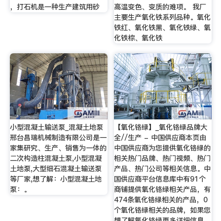
，打石机是一种生产建筑用砂
高温变色、变质的难项。 我厂
主要生产氧化铁系列品种。氧化
铁红、氧化铁黑、氧化铁绿、氧
化铁棕、氧化铁
小型混凝土输送泵_混凝土地泵
【氧化铬绿】_氧化铬绿品牌大
邢台昌瑞机械制造有限公司是一
全//生产 - 中国供应商本页由
家集研究、生产、销售为一体的
中国供应商为您提供氧化铬绿的
二次构造柱混凝土泵,小型混凝
相关热门品牌、热门视频、热门
土地泵,大型细石混凝土输送泵
产品、热门公司等相关信息。中
等厂家,想了解：小型混凝土地
国供应商平台信息库中有91个
泵：。
商铺提供氧化铬绿相关产品，有
474条氧化铬绿相关的产品，0
个氧化铬绿相关的品牌，如果您
想了解氧化铬绿更多详细信息，