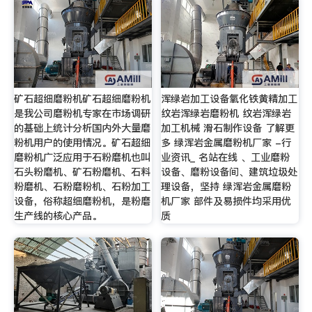
矿石超细磨粉机矿石超细磨粉机
浑绿岩加工设备氧化铁黄精加工
是我公司磨粉机专家在市场调研
纹岩浑绿岩磨粉机 纹岩浑绿岩
的基础上统计分析国内外大量磨
加工机械 滑石制作设备 了解更
粉机用户的使用情况。矿石超细
多 绿浑岩金属磨粉机厂家 -行
磨粉机广泛应用于石粉磨机也叫
业资讯_ 名站在线 、工业磨粉
石头粉磨机、矿石粉磨机、石料
设备、磨粉设备间、建筑垃圾处
粉磨机、石粉磨粉机、石粉加工
理设备，坚持 绿浑岩金属磨粉
设备，俗称超细磨粉机，是粉磨
机厂家 部件及易损件均采用优
生产线的核心产品。
质