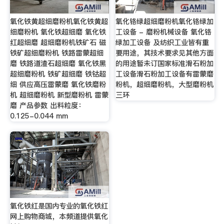
氧化铁黄超细磨粉机氧化铁黄超
氧化铬绿超细磨粉机氧化铬绿加
细磨粉机 氧化铁超细磨 氧化铁
工设备 - 磨粉机械设备 氧化铬
红超细磨 超细磨粉机铁矿石 磁
绿加工设备 及纺织工业皆有重
铁矿超细磨粉机 铁路雷蒙超细
要用途，其技术要求见其他方面
磨 铁路道渣石超细磨 氧化铁黑
的用途暂未订国家标准滑石粉加
超细磨粉机 铁矿超细磨 铁钴超
工设备滑石粉加工设备有雷蒙磨
细 供应高压雷蒙磨 氧化铁磨粉
粉机，超细磨粉机，大型磨粉机
机 超细磨粉机 新型磨粉机 雷蒙
三环
磨 产品参数 出料粒度：
0.125-0.044 mm
氧化铁红是国内专业的氧化铁红
网上购物商城，本频道提供氧化