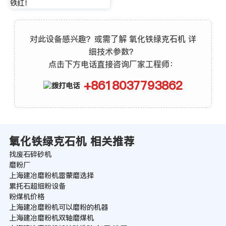
铁红！
对此设备感兴趣？或需了解 氧化铁绿克石机 详
细技术参数？
点击下方电话直接咨询厂家工程师：
+8618037793862
氧化铁绿克石机 相关推荐
找废石碎砂机
磨粉厂
上海建冶磨粉机雷蒙磨选择
累托石超细粉设备
粉煤机价格
上海建冶磨粉机可以磨粉的机器
上海建冶磨粉机双轴磨煤机