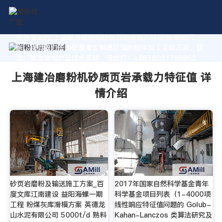
作为专业的 上海建冶磨粉机砂质页岩承载力特征值 制造厂
家，我们致力于为您量身定制高价值的粉体加工系统方案。获
取厂家直销报价及技术支持，请拨打：+8618037793862
上海建冶磨粉机砂质页岩承载力特征值 详
情介绍
砂页岩磨粉及输送施工方案_百
2017年国家自然科学基金青年
度文库江南建设 益阳海螺一期
科学基金项目列表（1-4000项
工程 粉煤灰库滑模方案 英德龙
线性响应特征值问题的 Golub-
山水泥有限公司 5000t/d 熟料
Kahan-Lanczos 类算法研究及