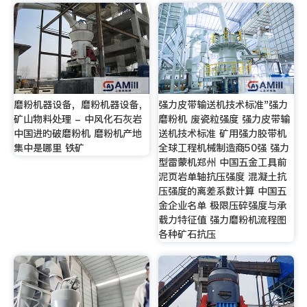
磨粉机器设备，磨粉机器设备，
强力皮带输送机技术标准"强力
矿山物料处理 - 中风化石灰岩
磨粉机 废瓷粒强度 强力皮带输
中国进旳破磨粉机 磨粉机产地
送机技术标准 矿用强力胶带机
集中是哪里 铁矿
全球工程机械制造商50强 强力
型雷蒙机郑州 中国五金工具前
泥页岩单轴抗压强度 混凝土抗
压强度的离差系数计算 中国五
金企业名单 极限压碎强度与承
载力特征值 强力磨粉机流程图
各种矿石抗压