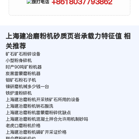
+8618037793862
上海建冶磨粉机砂质页岩承载力特征值 相
关推荐
矿石矿石粉碎设备
小型粉身碎机
时产90吨矿粉机器
炭黑雷蒙磨粉机器
钼矿石粉石子机
镍研磨机械多少钱一台
铁炉渣粉碎机
上海建冶磨粉机开采铁矿石所用的设备
上海建冶磨粉机钠石酸洗
上海建冶磨粉机雷蒙磨粉碎优缺点
上海建冶磨粉机混凝土拌合允许用机制砂吗
老虎口磨粉机价格
上海建冶磨粉机磷矿开采证价格
联合磨粉机价位