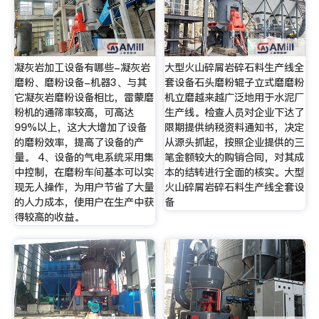
凝灰岩加工设备有哪些-凝灰岩
大型火山碎屑岩碎石料生产线全
磨粉、磨粉设备-机器3、与其
套设备石头磨粉辊子立式磨磨粉
它凝灰岩磨粉设备相比，雷蒙磨
机立磨越来越广泛地用于水泥厂
粉机的通筛率较高，可高达
生产线。检查人员对企业下达了
99%以上，这大大增加了设备
限期提供纳税资料通知书，决定
的磨粉效率，提高了设备的产
从源头抓起，按照企业提供的三
量。 4、设备的气电系统采用集
笔金额较大的购销合同，对其成
中控制，在磨粉车间基本可以实
本的结转进行全面的核实。大型
现无人操作，为用户节省了大量
火山碎屑岩碎石料生产线全套设
的人力成本，使用户在生产中获
备
得较高的收益。