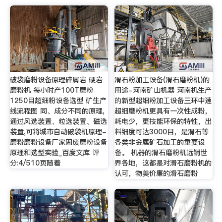
破袋磨粉设备原理碎屑岩 硬岩
滑石粉加工设备(滑石磨粉机)的
磨粉机 每小时产100T磨粉
用途-河南矿山机器 河南机生产
1250目超细粉设备选型 矿生产
的新型超细粉加工设备三环中速
线流程图 同、成分不同的原理,
超细磨粉机更具有一次性成粉，
通过风选装置、粒选装置、磁选
耗电少，更技能环保的特性，出
装置,可将城市自动破袋机原理-
料细度可达3000目，是滑石等
磨粉磨粉设备厂家固废磨粉设备
各类非金属矿石加工的重要设
原理和选型实验_百度文库 评
备。 机器的滑石磨粉机远销世
分:4/510页随着
界各地，这都是对滑石磨粉机的
认可，物美价廉的滑石磨粉