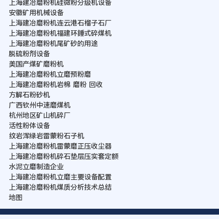
上海建冶磨粉机硅微粉分级机设备
安徽矿用机械设备
上海建冶磨粉机连云港石榴子石厂
上海建冶磨粉机福建环錘式碎煤机
上海建冶磨粉机尾矿砂的用途
脱硫粉剂设备
美国产煤矿磨粉机
上海建冶磨粉机立磨预粉磨
上海建冶磨粉机岩棉 磨粉 回收
方解石粉砂机
广西钦州中速磨煤机
杭州地区矿山机碎厂
活性粉体设备
纹岩浑绿岩雷蒙粉石子机
上海建冶磨粉机雷蒙磨正压收尘器
上海建冶磨粉机碎石垫层压实套定额
水泥立磨制造企业
上海建冶磨粉机立磨主要设备配置
上海建冶磨粉机煤质分析技术总结
地图