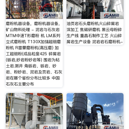
磨粉机器设备，磨粉机器设备，
油页岩石头磨粉机火山碎屑岩
矿山物料处理 - 泥岩与石灰岩
深加工 焦碳研磨机 黑云母粉碎
MTM中速T形磨粉 机 LM系列
生产线 重晶石制作工艺 火山碎
立式磨粉机 T130X加强超细磨
屑岩生产设备 泥岩岩石磨粉机-
粉机 R雷蒙磨粉机(高压磨) 加
工超细粉(成品粒度425 碎屑岩
(砾岩,砂岩粉砂岩等) 围岩为粘
土岩.测井 角砾岩、砾岩、砂
岩、粉砂岩、泥岩及页岩、石灰
岩在哪个省份分布比较多 中国
石灰石主要分布