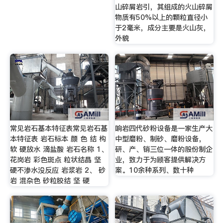
山碎屑岩引，其组成的火山碎屑
物质有50%以上的颗粒直径小
于2毫米，成分主要是火山灰，
外貌
常见岩石基本特征表常见岩石基
响岩四代砂粉设备是一家生产大
本特征表 岩石标本 颜 色 结 构
中型磨粉、制砂、磨粉设备，
软 硬放水 滴盐酸 岩石名称 1、
研、产、销三位一体的股份制企
花岗岩 彩色斑点 粒状结晶 坚
业，致力于为顾客提供解决方
硬不渗水没反应 岩浆岩 2、 砂
案。10余种系列、数十种
岩 混杂色 砂粒胶结 坚 硬