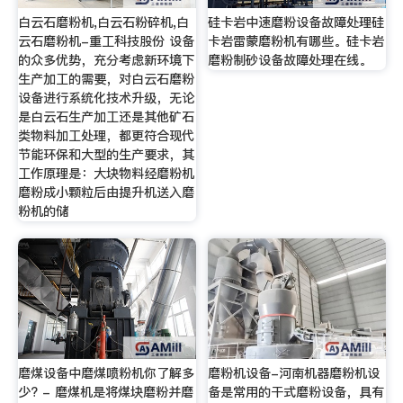
白云石磨粉机,白云石粉碎机,白
硅卡岩中速磨粉设备故障处理硅
云石磨粉机-重工科技股份 设备
卡岩雷蒙磨粉机有哪些。硅卡岩
的众多优势，充分考虑新环境下
磨粉制砂设备故障处理在线。
生产加工的需要，对白云石磨粉
设备进行系统化技术升级，无论
是白云石生产加工还是其他矿石
类物料加工处理，都更符合现代
节能环保和大型的生产要求，其
工作原理是：大块物料经磨粉机
磨粉成小颗粒后由提升机送入磨
粉机的储
磨煤设备中磨煤喷粉机你了解多
磨粉机设备-河南机器磨粉机设
少? - 磨煤机是将煤块磨粉并磨
备是常用的干式磨粉设备，具有