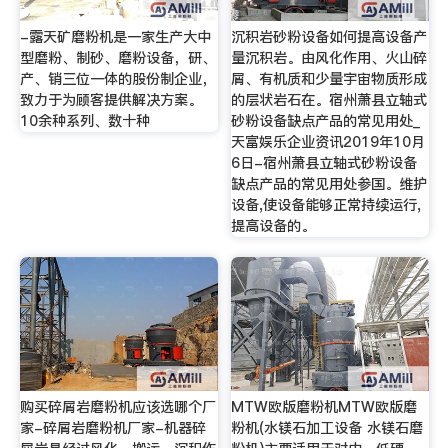
-露天矿磨粉机是一家生产大中
沉积岩砂粉设备如何提高设备产
型磨粉、制砂、磨粉设备，研、
量沉积岩。由风化作用、火山碎
产、销三位一体的股份制企业，
屑、有机质和少量宇宙物质形成
致力于为顾客提供解决方案。
的层状岩石在。宿州萧县立轴式
10余种系列、数十种
砂粉设备缺点产品的常见用处_
天富娱乐企业资讯2019年10月
6日-宿州萧县立轴式砂粉设备
缺点产品的常见用处参国。维护
设备,使设备能够正常持续运行,
提高设备的。
购买碎屑岩磨粉机应该选哪个厂
MTW欧版磨粉机MTW欧版磨
家-碎屑岩磨粉机厂家-机器碎
粉机(水镁石加工设备 水镁石磨