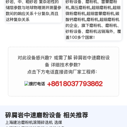
砂岩，中、粗砂岩 复杂岩性的
砂粉设备、磨粉机，雷蒙磨粉
储层参数与地球物理测井测量参
机,高压磨粉机,超细磨粉机,超细
数间的响应关系十分复杂,而且
微粉磨粉机,超细雷蒙磨粉机,碳
这种复杂关系
酸钙磨粉机,磨粉机,超细磨粉机
的企业，旗下磨粉机、磨粉机、
砂粉设备、磨粉机远销海外，覆
盖100多个国家！
对此设备感兴趣？或需了解 碎屑岩中速磨粉设
备 详细技术参数？
点击下方电话直接咨询厂家工程师：
+8618037793862
碎屑岩中速磨粉设备 相关推荐
上海建冶磨粉机滚筒碎选机 选煤