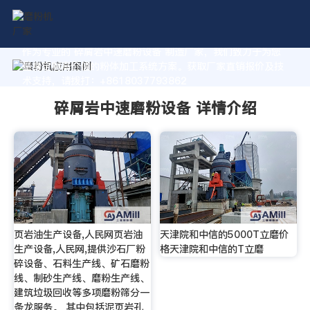
作为专业的 碎屑岩中速磨粉设备 制造厂家，我们致力于为您
量身定制高价值的粉体加工系统方案。获取厂家直销报价及技
术支持，请拨打：+8618037793862
碎屑岩中速磨粉设备 详情介绍
页岩油生产设备,人民网页岩油
天津院和中信的5000T立磨价
生产设备,人民网,提供沙石厂粉
格天津院和中信的T立磨
碎设备、石料生产线、矿石磨粉
线、制砂生产线、磨粉生产线、
建筑垃圾回收等多项磨粉筛分一
条龙服务。 其中包括泥页岩孔