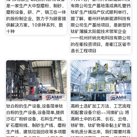
是一家生产大中型磨粉、制砂、
有限公司生产基地落成典礼暨钙
磨粉设备，研、产、销三位一体
钛矿生产线投产仪式顺利举行。
的股份制企业，致力于为顾客提
据了解，衢州纤纳新能源科技有
供解决方案。10余种系列、数
限公司生产基地项目，是新型钙
十种
钛矿薄膜太阳能技术领军企业
——杭州纤纳光电科技有限公司
的在衢投资项目，是衢江区省市
县长工程项目
钛白粉的生产设备,设备简单钛
高岭土选矿加工方法、工艺流程
白粉的生产设备,设备简单,提供
和配套设备介绍--河南矿山 将
沙石厂粉碎设备、石料生产线、
高岭土中的石英、长石、云母、
矿石磨粉线、制砂生产线、磨粉
铁矿物、钛矿物等非黏土矿物及
生产线、建筑垃圾回收等多项磨
有机质分离出来，我们需要对高