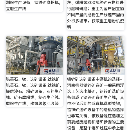
制粉生产设备，钛铁矿磨粉机，
灰、煤粉等300多种矿石物料进
立磨生产线
行磨粉研磨；重工为客户配置的
不同产量的磨粉生产线遍布国内
外很多城市；获取重工磨粉机资
料
锆英石、钛、选矿设备,钛铁矿
铅锌矿选矿设备中磨机的选择-
锆英石、钛、选矿设备,钛铁矿,
河南机器铅锌矿选矿一般采用浮
提供沙石厂粉碎设备、石料生产
选工艺选出精矿，铅锌矿选矿设
线、矿石磨粉线、制砂生产线、
备组成了铅锌矿选矿生产线，其
磨粉生产线、建筑垃圾回收等
中不仅后期的浮选机选型关键，
铅锌矿选矿设备中的磨机的选择
也非常关键，该设备是在选别之
前要经历磨粉和磨矿步骤的主要
设备，是整个选矿过程中承上启