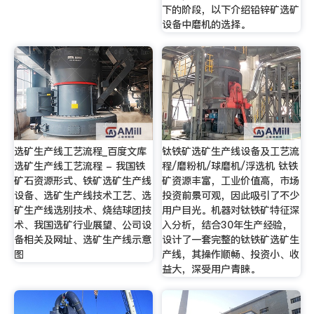
下的阶段，以下介绍铅锌矿选矿
设备中磨机的选择。
选矿生产线工艺流程_百度文库
钛铁矿选矿生产线设备及工艺流
选矿生产线工艺流程 - 我国铁
程/磨粉机/球磨机/浮选机 钛铁
矿石资源形式、铁矿选矿生产线
矿资源丰富，工业价值高，市场
设备、选矿生产线技术工艺、选
投资前景可观，因此吸引了不少
矿生产线选别技术、烧结球团技
用户目光。机器对钛铁矿特征深
术、我国选矿行业展望、公司设
入分析，结合30年生产经验，
备相关及网址、选矿生产线示意
设计了一套完整的钛铁矿选矿生
图
产线，其操作顺畅、投资小、收
益大，深受用户青睐。