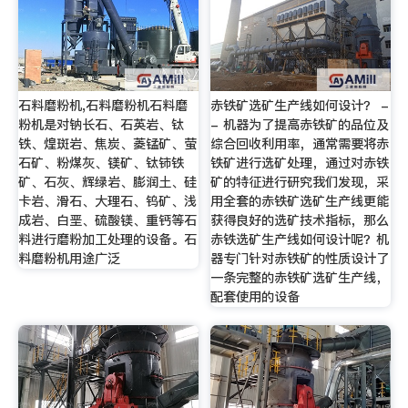
石料磨粉机,石料磨粉机石料磨
赤铁矿选矿生产线如何设计？ -
粉机是对钠长石、石英岩、钛
- 机器为了提高赤铁矿的品位及
铁、煌斑岩、焦炭、菱锰矿、萤
综合回收利用率，通常需要将赤
石矿、粉煤灰、镁矿、钛铈铁
铁矿进行选矿处理，通过对赤铁
矿、石灰、辉绿岩、膨润土、硅
矿的特征进行研究我们发现，采
卡岩、滑石、大理石、钨矿、浅
用全套的赤铁矿选矿生产线更能
成岩、白垩、硫酸镁、重钙等石
获得良好的选矿技术指标，那么
料进行磨粉加工处理的设备。石
赤铁选矿生产线如何设计呢？机
料磨粉机用途广泛
器专门针对赤铁矿的性质设计了
一条完整的赤铁矿选矿生产线，
配套使用的设备