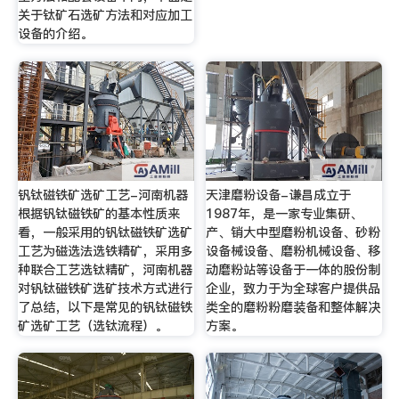
关于钛矿石选矿方法和对应加工
设备的介绍。
钒钛磁铁矿选矿工艺-河南机器
天津磨粉设备-谦昌成立于
根据钒钛磁铁矿的基本性质来
1987年，是一家专业集研、
看，一般采用的钒钛磁铁矿选矿
产、销大中型磨粉机设备、砂粉
工艺为磁选法选铁精矿，采用多
设备械设备、磨粉机械设备、移
种联合工艺选钛精矿，河南机器
动磨粉站等设备于一体的股份制
对钒钛磁铁矿选矿技术方式进行
企业，致力于为全球客户提供品
了总结，以下是常见的钒钛磁铁
类全的磨粉粉磨装备和整体解决
矿选矿工艺（选钛流程）。
方案。