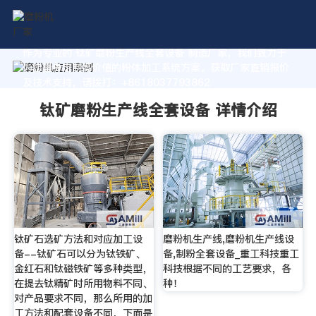
作为专业的 钛矿磨粉生产线全套设备 制造厂家，我们致力于
为您量身定制高价值的粉体加工系统方案。获取厂家直销报价
及技术支持，请拨打：+8618037793862
钛矿磨粉生产线全套设备 详情介绍
钛矿石选矿方法和对应加工设
磨粉机生产线,磨粉机生产线设
备--钛矿石可以分为钛铁矿、
备,制粉全套设备_重工科技重工
金红石和钛磁铁矿等多种类型，
科技根据不同的工艺要求，各
在提去钛精矿时所用物料不同、
种！
对产品要求不同，那么所用的加
工方法和配套设备不同，下面是