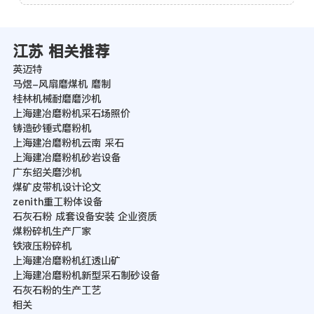
江苏 相关推荐
英迈特
马煜-风扇磨煤机 磨制
桂林机械耐磨磨沙机
上海建冶磨粉机采石场照价
铸造砂锤式磨粉机
上海建冶磨粉机云南 采石
上海建冶磨粉机砂岩设备
广东绍关磨沙机
煤矿皮带机设计论文
zenith重工粉体设备
石灰石粉 成套设备安装 企业资质
煤粉碎机生产厂家
铁液压粉碎机
上海建冶磨粉机红透山矿
上海建冶磨粉机新型采石制砂设备
石灰石粉的生产工艺
相关