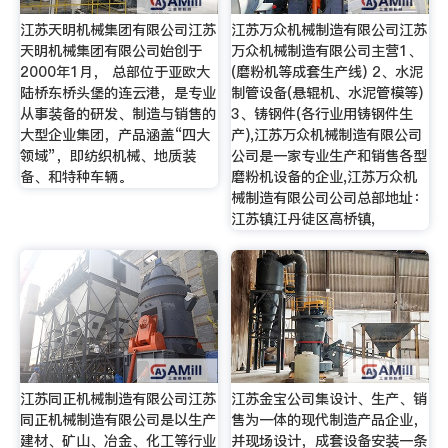
江苏天明机械集团有限公司江苏
江苏万众机械制造有限公司江苏
天明机械集团有限公司始创于
万众机械制造有限公司主营1、
2000年1月， 总部位于亚欧大
(磨粉机等成套生产线) 2、水泥
陆桥东桥头堡的连云港，是专业
制管设备(悬辊机、水泥管模等)
从事装备的研发、制造与销售的
3、铸钢件(各行业用铸钢件生
大型企业集团，产品涵盖“四大
产),江苏万众机械制造有限公司
领域”，即纺织机械、地质装
公司是一家专业生产和销售各型
备、和特种车辆。
磨粉机设备的企业,江苏万众机
械制造有限公司公司总部地址：
江苏镇江丹徒区高桥镇,
江苏同正机械制造有限公司江苏
江苏金宝公司集设计、生产、销
同正机械制造有限公司是以生产
售为一体的现代制造产品企业，
建材、矿山、冶金、化工等行业
并现场设计，成套设备安装一条