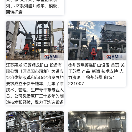
列、JZ系列凿井绞车、模板、
回转抓岩
江苏翔龙.江苏翔龙矿山 设备有
徐州苏煤苏煤矿山设备 首页 关
限公司（原溧阳市翔龙）为适应
于苏煤 产品 新闻 技术支持 人
经济体制改革和市场经济发展的
力资源 ：徐州苏煤 邮编：
要求成立于新千禧年，汇集了原
221007
技术、管理、生产骨干等专业人
员。公司凭借原厂三十多年的制
造技术和经验，致力于洗选设备