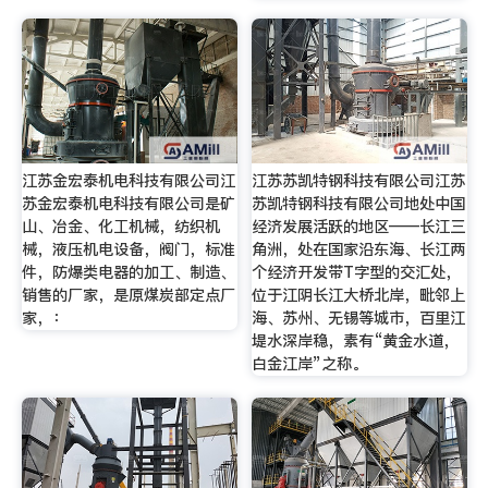
江苏金宏泰机电科技有限公司江
江苏苏凯特钢科技有限公司江苏
苏金宏泰机电科技有限公司是矿
苏凯特钢科技有限公司地处中国
山、冶金、化工机械，纺织机
经济发展活跃的地区——长江三
械，液压机电设备，阀门，标准
角洲，处在国家沿东海、长江两
件，防爆类电器的加工、制造、
个经济开发带T字型的交汇处，
销售的厂家，是原煤炭部定点厂
位于江阴长江大桥北岸，毗邻上
家，：
海、苏州、无锡等城市，百里江
堤水深岸稳，素有“黄金水道，
白金江岸”之称。