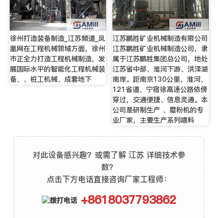
徐州打造装备制造_江苏频道_凤
江苏鹏胜矿业机械制造有限公司
凰网在工程机械领域方面，徐州
江苏鹏胜矿业机械制造公司，隶
市正全力打造工程机械制造，发
属于江苏鹏胜集团总公司，地处
展国际水平的智能化工程机械装
江苏省中部、淮河下游、洪泽湖
备、、桩工机械、成套地下
南岸。距南京130公里，淮河、
121省道、宁宿徐高速公路依傍
穿过，交通便捷、信息灵通。本
公司是研制生产 、磨粉机的专
业厂家，主要生产系列喂料
对此设备感兴趣？或需了解 江苏 详细技术参
数？
点击下方电话直接咨询厂家工程师：
+8618037793862