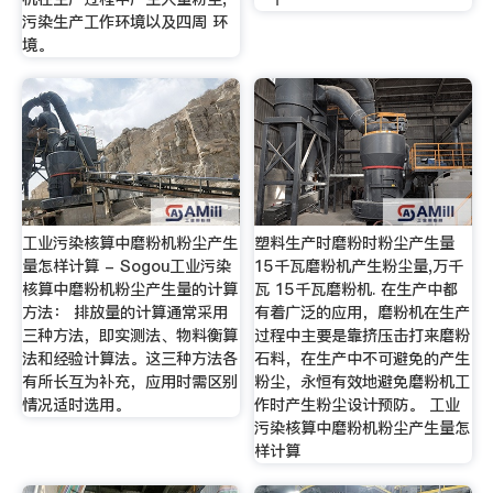
污染生产工作环境以及四周 环
境。
工业污染核算中磨粉机粉尘产生
塑料生产时磨粉时粉尘产生量
量怎样计算 - Sogou工业污染
15千瓦磨粉机产生粉尘量,万千
核算中磨粉机粉尘产生量的计算
瓦 15千瓦磨粉机. 在生产中都
方法： 排放量的计算通常采用
有着广泛的应用，磨粉机在生产
三种方法，即实测法、物料衡算
过程中主要是靠挤压击打来磨粉
法和经验计算法。这三种方法各
石料，在生产中不可避免的产生
有所长互为补充，应用时需区别
粉尘，永恒有效地避免磨粉机工
情况适时选用。
作时产生粉尘设计预防。 工业
污染核算中磨粉机粉尘产生量怎
样计算