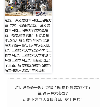
选煤厂筛分磨粉车间粉尘治理方
案_文档下载提供选煤厂筛分磨
粉车间粉尘治理方案文档免费下
载，摘要:第卷第期年月煤炭技
术,选煤厂筛分磨粉车间粉尘治
理方案矫兴艳‘,齐庆杰’,张大明,
辽宁工程技术大学安全科学与工
程学院辽宁工程技术大学资源与
环境工程学院,辽宁阜新心创,辽
宁阜新、摘要原煤在磨粉站磨粉
后直接进人选煤厂车间经过
对此设备感兴趣？或需了解 磨粉机磨粉粉尘计
算 详细技术参数？
点击下方电话直接咨询厂家工程师：