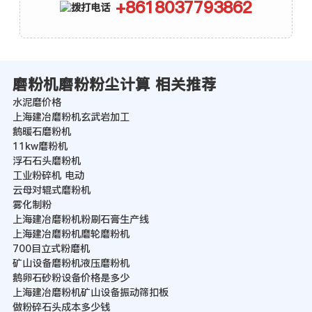
+8618037793862
磨粉机磨粉粉尘计算 相关推荐
水泥磨价格
上海建冶磨粉机玄武岩加工
鹅暖石磨粉机
11kw磨粉机
浮石石头磨粉机
工业粉碎机 电动
云母对辊式磨粉机
雾化制粉
上海建冶磨粉机粉刷石膏生产线
上海建冶磨粉机磨轮磨粉机
700目立式粉磨机
矿山设备磨粉机液压磨粉机
鹅卵石砂粉设备价格是多少
上海建冶磨粉机矿山设备振动筛扣板
做粉碎石头成本多少钱