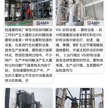
铝渣磨粉机厂家告诉您如何解决
VSI 砂粉设备 - 磨粉设备 - 郑
工作时产生大量粉尘的问题铝渣
州恒星重型设备官网石料在VSI
磨粉设备是一种专业磨粉铝渣的
砂粉设备中被击打、加速、碰
设备，也是现代化的磨粉设备，
撞、摩擦，使矿石沿节理等脆弱
具有生产效率高、磨粉能力强等
面被磨粉，并直达到所设定的物
特点，然而在使用过程中，不少
料。 2.运行稳定 VSI砂粉设备
用户：生产中如何解决产生大量
具有选择性磨粉的特点，磨粉效
粉尘的问题?下面是相关内容介
率高，生产运行稳。且其磨粉产
绍。 在铝渣磨粉机生产中，产
品粒度均匀
生的大量粉尘不仅会对设备造成
很大的影响，还