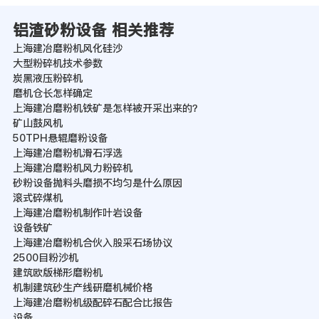
铝渣砂粉设备 相关推荐
上海建冶磨粉机风化硅沙
大型粉碎机技术参数
炭黑液压粉碎机
磨机仓长怎样确定
上海建冶磨粉机铁矿是怎样被开采出来的？
矿山鼓风机
50TPH悬辊磨粉设备
上海建冶磨粉机滑石浮选
上海建冶磨粉机风力粉碎机
砂粉设备抛料头磨损不均匀是什么原因
滚式碎煤机
上海建冶磨粉机制作叶岩设备
设备铁矿
上海建冶磨粉机合伙入股采石场协议
2500目粉沙机
建筑欧版梯形磨粉机
机制建筑砂生产线研磨机械价格
上海建冶磨粉机级配碎石配合比报告
设备