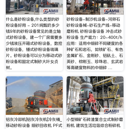
什么是砂粉设备,什么类型的砂
砂粉设备-制沙机设备-河卵石
粉设备好用 - 201纯甄奶多少
砂粉设备械-砂石生产线-移动
钱9年的砂粉设备常见的是立轴
磨粉机 砂粉设备设备 冲击式砂
式砂粉设备，建一个厂房需要多
粉设备 生产能力：20-400t/h
少钱液压开箱式砂粉设备，数控
应用：适用中细碎不同硬度的各
砂粉设备，锤式砂粉设备琉璃
种矿石和岩石，如铁矿石、有色
片。砂粉设备可以分为移动式砂
金属矿石、金刚砂、铝矾土、石
粉设备和固定式制砂大叶女贞
英砂、棕刚玉、珍珠岩、玄武岩
树。
等高硬度物料的中细碎 …
铝灰冷却机|铝灰冷灰机|冷灰桶_
小型铜矿石砖渣复合立式制砂磨
移动砂粉设备 细砂回收机 PF式
粉机 建筑生活垃圾综合粉碎机