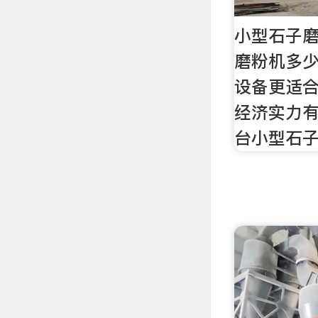
小型石子磨
磨粉机多少
设备更适
经济实力
台小型石