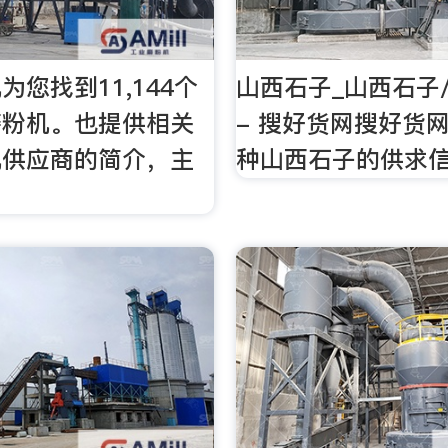
为您找到11,144个
山西石子_山西石子
磨粉机。也提供相关
- 搜好货网搜好货
机供应商的简介，主
种山西石子的供求