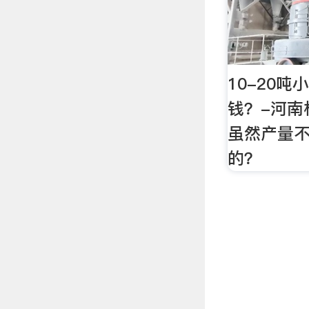
10-20
钱？-河南
虽然产量
的？