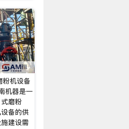
磨粉机设备
南机器是一
、式磨粉
机设备的供
设施建设需