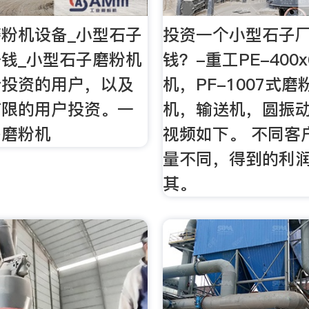
粉机设备_小型石子
投资一个小型石子
钱_小型石子磨粉机
钱？-重工PE-400
合投资的用户，以及
机，PF-1007式
有限的用户投资。一
机，输送机，圆振
子磨粉机
视频如下。 不同客
量不同，得到的利
其。