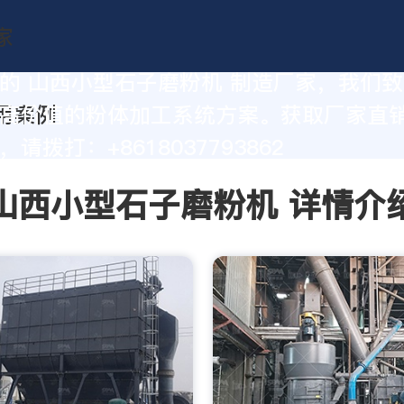
的 山西小型石子磨粉机 制造厂家，我们
高价值的粉体加工系统方案。获取厂家直
请拨打：+8618037793862
山西小型石子磨粉机 详情介