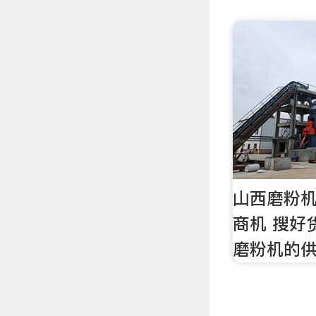
山西磨粉机
商机 搜好
磨粉机的