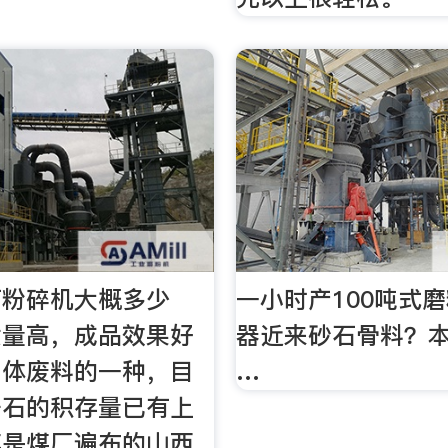
石粉碎机大概多少
一小时产100吨式
质量高，成品效果好
器近来砂石骨料？
固体废料的一种，目
…
矸石的积存量已有上
其是煤厂遍布的山西