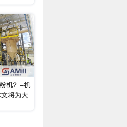
磨粉机？-机
本文将为大