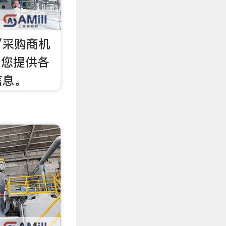
/采购商机
网您提供各
信息。