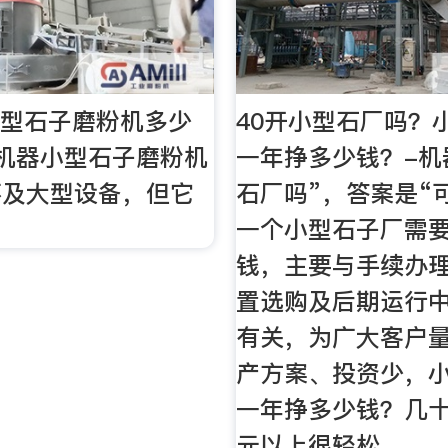
吨小型石子磨粉机多少
40开小型石厂吗？
机器小型石子磨粉机
一年挣多少钱？-机
不及大型设备，但它
石厂吗”，答案是“
一个小型石子厂需
钱，主要与手续办
置选购及后期运行
有关，为广大客户
产方案、投资少，
一年挣多少钱？几
元以上很轻松。