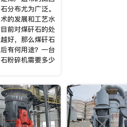
矸石分布尤为广泛。
技术的发展和工艺水
，目前对煤矸石的处
来越好，那么煤矸石
砂后有何用途？一台
矸石粉碎机需要多少