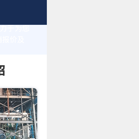
致力于为您
销报价及
绍