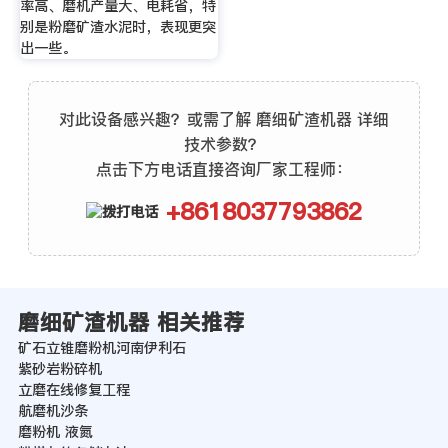
率高、磨机产量大、电耗省，特
别是粉磨矿渣水泥时，表现更突
出一些。
对此设备感兴趣？或需了解 磨细矿渣机器 详细
技术参数？
点击下方电话直接咨询厂家工程师：
+8618037793862
磨细矿渣机器 相关推荐
矿石立锥磨粉机河南伊利石
紫砂岩粉碎机
立磨在线修复工程
航磨机沙条
磨粉机 液氮