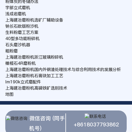
粉煤灰的冬储办法
宇部立式磨机
浅成岩磨机
上海建冶磨粉机选矿厂辅助设备
钠长石欧版粉沙机
生料粉磨工艺方案
40型多功能粉碎机
石头磨沙机器
粗粉磨
上海建冶磨粉机浙江玻璃粉碎机
橄榄石4R磨粉机
上海建冶磨粉机国内外钢渣处理技术与综合利用技术的发展分析
上海建冶磨粉机石膏块加工工艺
lm190k立式磨配件
上海建冶磨粉机高磷铁矿选别技术
地图
微信咨询 (同手
+8618037793862
机号)