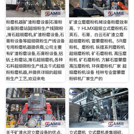
粉磨机器|矿渣粉磨设备|石膏粉
矿渣立磨磨粉机械设备粉磨效率
设备|粉磨站|超细粉生产线|微粉
高，？HLMX超细立式磨粉机石
,滑石超细磨机,矿渣粉磨设备,石
英石、石膏、白云石矿渣立磨
膏粉设备等超细微粉生产线设备
超细磨粉机 雷蒙磨粉机，5R磨
专用粉磨机器提供商,公司主要
粉机，磨粉机 纵摆系列磨粉机
有矿渣粉磨设备,石膏粉设备,铝
超细磨粉机 矿石磨粉机 高压磨
矾土粉磨站,滑石超细磨机,各种
粉机 矿石磨粉机 方解石雷蒙磨
石料超细微粉生产线及干式超细
高压磨粉机 环保磨粉机厂家 超
粉粉磨机器,并提供详细的超细
细磨粉机设备 桂林专业雷蒙磨
粉生产工艺,欢迎来电
粉碎机厂家生产的
关于矿渣水泥立磨设备的优点、
立式磨机_立式磨机是集细碎、