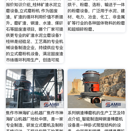
报价知识介绍_桂林矿渣水泥立
烘干、粉磨、选粉、输送于一体
磨设备,立式磨粉机 作为固废
的粉磨设备，广泛用于水泥、建
渣，矿渣的循环利用价值不断提
材、电力、冶金、化工、非金属
升。磨矿渣、钢渣、水渣、煤矸
矿等行业的各种固体物料的粉磨
石等固废渣项目，哪个厂家可提
和超细碎粉磨。
供更专业的矿渣水泥立磨设备？
桂林是经验足、工艺高的专业机
械设备制造企业，持续供应专业
的立式磨粉机设备，满足固废渣
市场循环利用生产，创造可观
焦作市神海矿山机器厂焦作市神
系列钢渣棒磨机的生产工艺及特
海矿山机器厂地处中原，是一家
点介绍_智能制造网钢渣棒磨机
专业制造、研发立式磨机及制粉
设备是一种卧式筒型结构的设