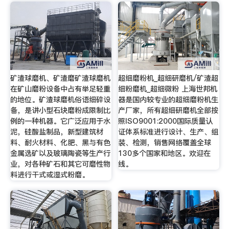
矿渣球磨机、矿渣磨矿渣球磨机
超细磨粉机_超细研磨机/矿渣超
在矿山磨粉设备中占有举足轻重
细粉磨机_超细微粉 上海世邦机
的地位。矿渣球磨机俗语细碎设
器是国内较专业的超细磨粉机生
备，是讲小型石块磨粉成限制比
产厂家，所有超细研磨机全部按
例的一种机器。它广泛应用于水
照ISO9001:2000国际质量认
泥，硅酸盐制品，新型建筑材
证体系标准进行设计、生产、组
料、耐火材料、化肥、黑与有色
装、检测，销售网络覆盖全球
金属选矿以及玻璃陶瓷等生产行
130多个国家和地区。欢迎在
业，对各种矿石和其它可磨性物
线。
料进行干式或湿式粉磨。