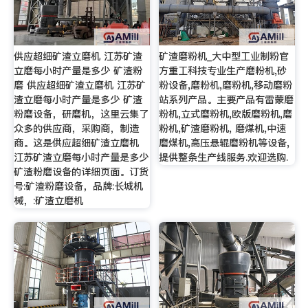
供应超细矿渣立磨机 江苏矿渣
矿渣磨粉机_大中型工业制粉官
立磨每小时产量是多少 矿渣粉
方重工科技专业生产磨粉机,砂
磨 供应超细矿渣立磨机 江苏矿
粉设备,磨粉机,磨粉机,移动磨粉
渣立磨每小时产量是多少 矿渣
站系列产品。主要产品有雷蒙磨
粉磨设备，研磨机，这里云集了
粉机,立式磨粉机,欧版磨粉机,磨
众多的供应商，采购商，制造
粉机,矿渣磨粉机, 磨煤机,中速
商。这是供应超细矿渣立磨机
磨煤机,高压悬辊磨粉机等设备,
江苏矿渣立磨每小时产量是多少
提供整条生产线服务.欢迎选购.
矿渣粉磨设备的详细页面。订货
号:矿渣粉磨设备，品牌:长城机
械，:矿渣立磨机