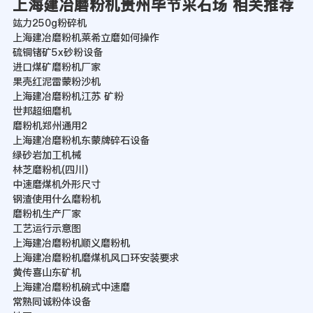
上海建冶磨粉机贵州毕节采石场 相关推荐
竑力250g粉碎机
上海建冶磨粉机莱希立磨如何操作
硫铜锗矿5x砂粉设备
进口煤矿磨粉机厂家
果壳红泥雷蒙粉沙机
上海建冶磨粉机江苏 矿粉
世邦超细磨机
磨粉机郑州通用2
上海建冶磨粉机东蒙牌碎石设备
绿砂岩加工机械
林芝磨粉机(四川)
中速磨煤机外形尺寸
钢渣使用什么磨粉机
磨粉机生产厂家
工艺运行示意图
上海建冶磨粉机顺义磨粉机
上海建冶磨粉机磨煤机风口环安装要求
黄传喜山东矿机
上海建冶磨粉机碗式中速磨
常熟同诚粉体设备