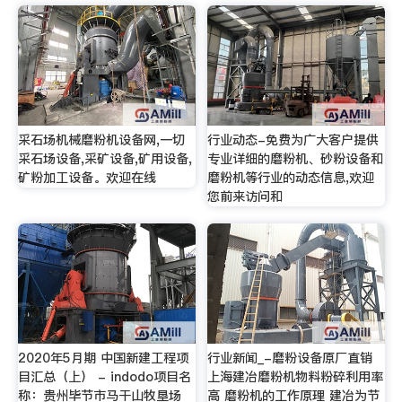
采石场机械磨粉机设备网,一切
行业动态-免费为广大客户提供
采石场设备,采矿设备,矿用设备,
专业详细的磨粉机、砂粉设备和
矿粉加工设备。欢迎在线
磨粉机等行业的动态信息,欢迎
您前来访问和
2020年5月期 中国新建工程项
行业新闻_-磨粉设备原厂直销
目汇总（上） - indodo项目名
上海建冶磨粉机物料粉碎利用率
称：贵州毕节市马干山牧垦场
高 磨粉机的工作原理 建冶为节