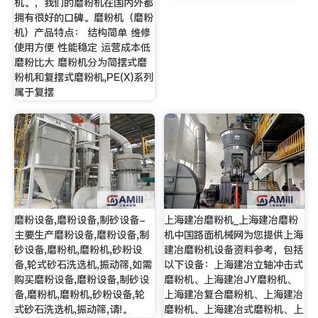
机。，我们的磨粉机在国内外都
拥有很好的口碑。磨粉机（磨粉
机）产品特点： 结构简单 维修
使用方便 性能稳定 运营成本低
磨粉比大 磨粉机分为简摆式磨
粉机和复摆式磨粉机,PE(X)系列
属于复摆
磨粉设备,磨粉设备,制砂设备-
上海建冶磨粉机_上海建冶磨粉
主要生产磨粉设备,磨粉设备,制
机中国路面机械网为您提供上海
砂设备,磨粉机,磨粉机,砂粉设
建冶磨粉机设备资料参考，包括
备,轮式砂石洗选机,振动筛,如需
以下设备：上海建冶立轴冲击式
购买磨粉设备,磨粉设备,制砂设
磨粉机、上海建冶JY磨粉机、
备,磨粉机,磨粉机,砂粉设备,轮
上海建冶复合磨粉机、上海建冶
式砂石洗选机,振动筛,请!。
磨粉机、上海建冶式磨粉机、上