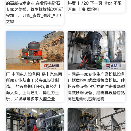
的高新技术企业,在业界有碎石
热度 1 /28 下一页 省份 不限
专家之美誉。管型螺旋输送机延
河南 上海 磨粉机
安加工厂订购_参数_图片_机电
之家
厂 中国东方设备网 是上汽集团
- 网是一家专业生产磨粉机设备
所属专业从事工装夹具设计制
包括磨粉机式磨粉机磨粉机、砂
造、 的设备搬迁任务,曾经为上
粉设备设备包括立轴冲击破新型
海大众、上海通用、博世力士
高效砂粉设备、磨粉机设备包括
乐、采埃孚等多家大型企业
高压磨粉机雷蒙磨粉