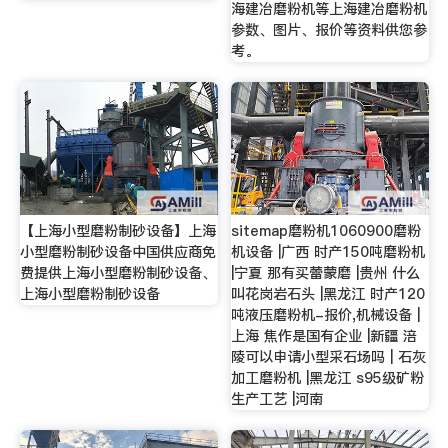
海建冶磨粉机等上海建冶磨粉机
参数、图片、报价等资料供您参
考。
【上海小型磨粉制砂设备】上海
sitemap磨粉机1060900磨粉
小型磨粉制砂设备中国供应商免
机设备 |广西 时产150吨磨粉机
费提供上海小型磨粉制砂设备、
|宁夏 那有买蕾蒙磨 |贵州 什么
上海小型磨粉制砂设备
叫花岗岩石头 |黑龙江 时产120
吨液压磨粉机-报价,机械设备 |
上海 焦作是国有企业 |新疆 涪
陵可以申请小型采石场吗 | 石灰
加工磨粉机 |黑龙江 s95级矿粉
生产工艺 |河南