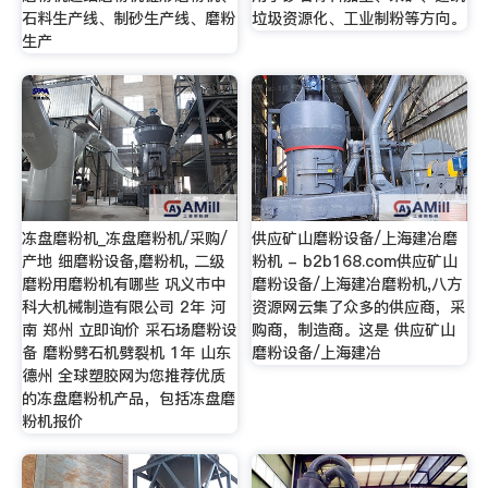
石料生产线、制砂生产线、磨粉
垃圾资源化、工业制粉等方向。
生产
冻盘磨粉机_冻盘磨粉机/采购/
供应矿山磨粉设备/上海建冶磨
产地 细磨粉设备,磨粉机, 二级
粉机 - b2b168.com供应矿山
磨粉用磨粉机有哪些 巩义市中
磨粉设备/上海建冶磨粉机,八方
科大机械制造有限公司 2年 河
资源网云集了众多的供应商，采
南 郑州 立即询价 采石场磨粉设
购商，制造商。这是 供应矿山
备 磨粉劈石机劈裂机 1年 山东
磨粉设备/上海建冶
德州 全球塑胶网为您推荐优质
的冻盘磨粉机产品，包括冻盘磨
粉机报价