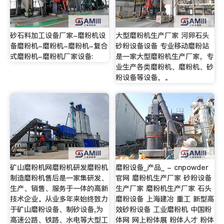
砂石料加工设备厂家-磨粉机设
大型磨粉机生产厂家 河卵石头
备磨粉机-磨粉机-磨粉机-复合
砂粉设备设备 专业移动磨粉站
式磨粉机-磨粉机厂家设备:
是一家大型磨粉机生产厂家，专
业生产各类磨粉机、磨粉机、砂
粉设备等设备，。
矿山磨粉机网磨粉机研发磨粉机
磨粉设备_产品_ - cnpowder
制造磨粉机售后是一家集研发、
官网 磨粉机生产厂家 砂粉设备
生产、销售、服务于一体的高新
生产厂家 磨粉机生产厂家 石头
技术企业。从业多年来始终致力
磨粉设备 上海建冶 重工 新型高
于矿山磨粉设备、制砂设备,为
效砂粉设备 工业磨粉机 中国粉
高速公路、铁路、水电等大型工
体网 网上粉体展 粉体人才 粉体