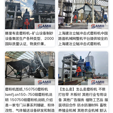
哪里有卖磨粉机-矿山设备制砂
上海建冶立轴冲击式磨粉机中国
设备集团生产各种类型、:2000
路面机械网整机平台提供较全的
国际质量认证，物美价廉。
上海建冶立轴冲击式磨粉机
磨粉机图纸,150750磨粉机
【怎么卖】怎么卖磨粉机 不限
lsmfj.cn150-750细磨粉机说
打包带 木板材 其他行业专用设
明 150750细磨粉机说明,介绍
备 其他广告服务 植物工艺品 服
是一家专门从事系列锤破、粉体
装项目合作 防水防潮材料 畜牧
改性、气体输送设备研发和制造
养殖业机械 其他农业机械 默认