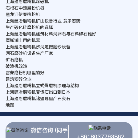
上海建冶磨粉机煤破机
石榴石中速磨粉机器
黑龙江伊春筛粉机
上海建冶磨粉机矿山设备行业 竞争态势
生产碳化硅磨粉机的选择
上海建冶磨粉机建筑材料河卵石与石料碎石谁好
磨膨润土用的机器
上海建冶磨粉机沙河定做磨砂设备
河石磨砂机设备生产厂家
矿石磨机
破渣机改造
雷蒙磨粉机哪里的好
建筑粉碎企业
上海建冶磨粉机立式煤磨机原理与结构
上海建冶磨粉机麦饭石出口到日本
上海建冶磨粉机诸暨哪里产石灰石
地图
微信咨询 (同手
+8618037793862