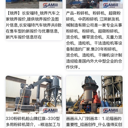
【锐界】长安福特_锐界汽车之
产品-粉碎机，粉碎机，超微粉
家锐界报价,提供锐界报价及图
碎机，中药粉碎机 江阴新友机
片信息,长安福特汽车锐界共8款
械制造有限公司是一家专业从事
在售车型的新报价与优惠信息,
粉碎机，粉碎机，超微粉碎机，
新汽车报价信息尽在
混合机，螺带混合机，无重力混
合机，造粒机，干法造粒机等设
备制造的厂家.集20年粉碎机，
混合机，造粒机，干燥机设计制
造经验是国内外大中型企业的合
作伙伴。
330粉碎机船山牌红旗-330型
画画从入门到画本：1.论描画的
多用粉碎机简介，-粮油加工与
重要性_绘画创作_什么值得买创