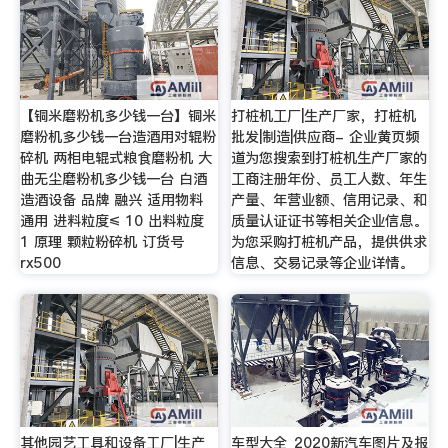
【铜米磨粉机多少钱一台】铜米
打桩机工厂|生产厂家，打桩机
磨粉机多少钱一台造酒用对辊粉
批发|制造|供应商- 企业黄页频
碎机 两相电辊式粮食磨粉机 大
道为您搜索到打桩机生产厂家的
曲无尘磨粉机多少钱一台 白酒
工商注册年份、员工人数、年生
造酒设备 品牌 融兴 适用物料
产量、年营业额、信用记录、和
通用 进料粒度≤ 10 出料粒度
质量认证证书等相关企业信息。
1 原理 颗粒粉碎机 订货号
为您采购打桩机产品，提供供求
rx500
信息、交易记录等企业详情。
其他园艺工具和设备工厂|生产
车型大全_2020新汽车图片及报