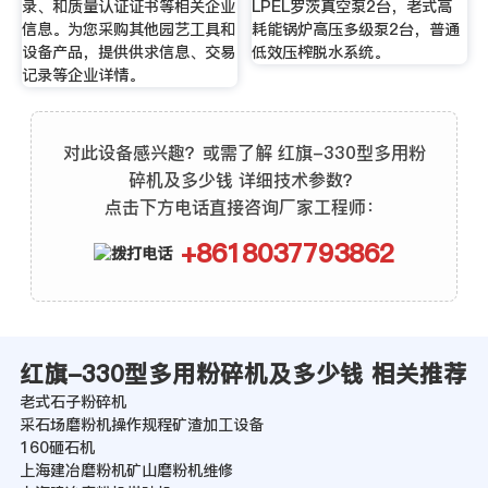
录、和质量认证证书等相关企业
LPEL罗茨真空泵2台，老式高
信息。为您采购其他园艺工具和
耗能锅炉高压多级泵2台，普通
设备产品，提供供求信息、交易
低效压榨脱水系统。
记录等企业详情。
对此设备感兴趣？或需了解 红旗-330型多用粉
碎机及多少钱 详细技术参数？
点击下方电话直接咨询厂家工程师：
+8618037793862
红旗-330型多用粉碎机及多少钱 相关推荐
老式石子粉碎机
采石场磨粉机操作规程矿渣加工设备
160砸石机
上海建冶磨粉机矿山磨粉机维修