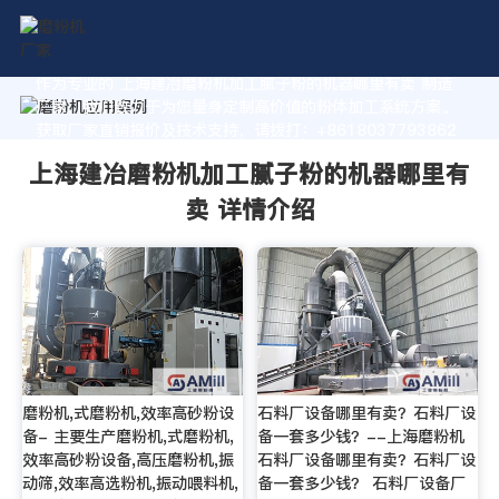
作为专业的 上海建冶磨粉机加工腻子粉的机器哪里有卖 制造
厂家，我们致力于为您量身定制高价值的粉体加工系统方案。
获取厂家直销报价及技术支持，请拨打：+8618037793862
上海建冶磨粉机加工腻子粉的机器哪里有
卖 详情介绍
磨粉机,式磨粉机,效率高砂粉设
石料厂设备哪里有卖？石料厂设
备- 主要生产磨粉机,式磨粉机,
备一套多少钱？--上海磨粉机
效率高砂粉设备,高压磨粉机,振
石料厂设备哪里有卖？石料厂设
动筛,效率高选粉机,振动喂料机,
备一套多少钱？ 石料厂设备厂