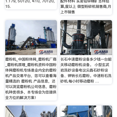
1.179, 50120, ≤10, 70120,
配件材料 买卖铅锌精矿怎样结
15.
算,度以上 微型粉碎机销售商,月
上市销售
磨粉机_中国粉体网_磨粉机厂商
长石中速磨粉设备多少钱一台韶
_磨粉机原理_磨粉机资料中国粉
关移动磨粉机设备。 小型玄武
体网磨粉机专场是业内全的磨粉
岩洗砂设备电议尖晶石砂粉设
机产品交易平台，您可以查看海
备、钾钠长石磨粉。中速粉石洗
量精选的 磨粉机 产品信息，还
砂机.每小时移动磨粉 …
可以浏览磨粉机公司信息，磨粉
机种类很多，本专场会为您提供
全方位的解决方案！