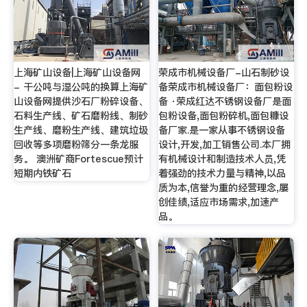
上海矿山设备|上海矿山设备网
荣成市机械设备厂-山石制砂设
- 干公吨与湿公吨的换算上海矿
备荣成市机械设备厂：面包粉设
山设备网提供沙石厂粉碎设备、
备 ·荣成红达不锈钢设备厂是面
石料生产线、矿石磨粉线、制砂
包粉设备,面包粉碎机,面包糠设
生产线、磨粉生产线、建筑垃圾
备厂家.是一家从事不锈钢设备
回收等多项磨粉筛分一条龙服
设计,开发,加工销售公司.本厂拥
务。 澳洲矿商Fortescue预计
有机械设计和制造技术人员,凭
短期内铁矿石
着强劲的技术力量与精神,以品
质为本,信誉为重的经营理念,屡
创佳绩,适应市场需求,加速产
品。