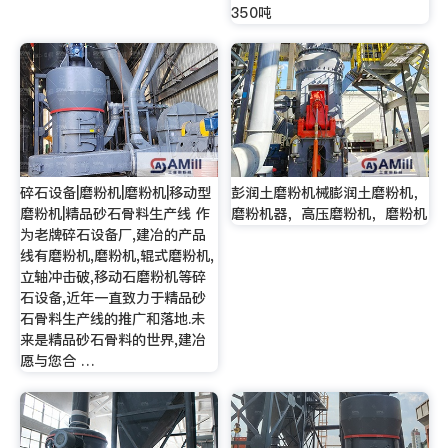
350吨
碎石设备|磨粉机|磨粉机|移动型
彭润土磨粉机械膨润土磨粉机，
磨粉机|精品砂石骨料生产线 作
磨粉机器，高压磨粉机，磨粉机
为老牌碎石设备厂,建冶的产品
线有磨粉机,磨粉机,辊式磨粉机,
立轴冲击破,移动石磨粉机等碎
石设备,近年一直致力于精品砂
石骨料生产线的推广和落地.未
来是精品砂石骨料的世界,建冶
愿与您合 …