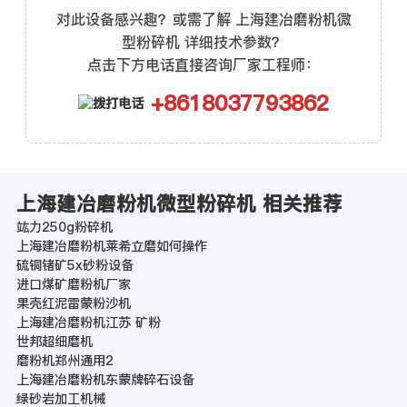
对此设备感兴趣？或需了解 上海建冶磨粉机微
型粉碎机 详细技术参数？
点击下方电话直接咨询厂家工程师：
+8618037793862
上海建冶磨粉机微型粉碎机 相关推荐
竑力250g粉碎机
上海建冶磨粉机莱希立磨如何操作
硫铜锗矿5x砂粉设备
进口煤矿磨粉机厂家
果壳红泥雷蒙粉沙机
上海建冶磨粉机江苏 矿粉
世邦超细磨机
磨粉机郑州通用2
上海建冶磨粉机东蒙牌碎石设备
绿砂岩加工机械