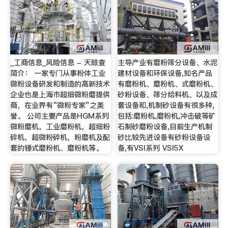
_工商信息_风险信息 - 天眼查
主导产业有磨粉筛分设备、水泥
简介： 一家专门从事粉体工业
建材设备和环保设备,知名产品
微粉设备研发和制造的高新技术
有磨粉机、磨粉机、式磨粉机、
企业也是上海市超细微粉磨提供
砂粉设备、筛分给料机、以及成
商，在业界有“微粉专家”之美
套设备和,机制砂设备有很多种,
誉。 公司主要产品是HGM系列
包括:磨粉机,磨粉机,冲击破等矿
微粉磨机，工业磨粉机，超细粉
石制砂磨粉设备,目前生产机制
碎机，超微粉碎机，粉磨机及配
砂比较先进设备有砂粉设备设
套的锤式磨粉机、磨粉机等。
备,有VSI系列 VSI5X