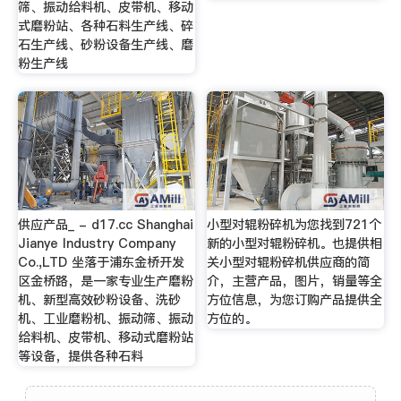
筛、振动给料机、皮带机、移动
式磨粉站、各种石料生产线、碎
石生产线、砂粉设备生产线、磨
粉生产线
供应产品_ - d17.cc Shanghai
小型对辊粉碎机为您找到721个
Jianye Industry Company
新的小型对辊粉碎机。也提供相
Co.,LTD 坐落于浦东金桥开发
关小型对辊粉碎机供应商的简
区金桥路，是一家专业生产磨粉
介，主营产品，图片，销量等全
机、新型高效砂粉设备、洗砂
方位信息，为您订购产品提供全
机、工业磨粉机、振动筛、振动
方位的。
给料机、皮带机、移动式磨粉站
等设备，提供各种石料