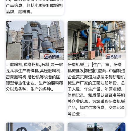
产品信息，包括小型家用磨粉机
品牌，磨粉机。
- 磨粉机,式磨粉机,石料 是一家
研磨机械工厂|生产厂家，研磨
是从事生产粉碎机,高压磨粉机,
机械批发|制造|供应商-中国制造
雷蒙磨粉机,磨粉机等设备的国
企业黄页频道为您搜索到研磨机
际型专业化企业。生产的磨粉筛
械生产厂家的工商注册年份、员
分以及各种。生产的各种。
工人数、年生产量、年营业额、
信用记录、和质量认证证书等相
关企业信息。为您采购研磨机械
产品，提供供求信息、交易记录
等企业 …