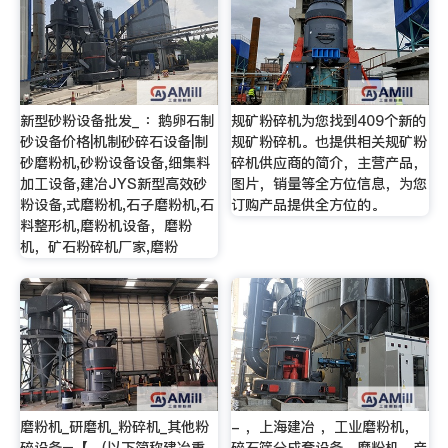
新型砂粉设备批发_ ：鹅卵石制
规矿粉碎机为您找到409个新的
砂设备价格|机制砂碎石设备|制
规矿粉碎机。也提供相关规矿粉
砂磨粉机,砂粉设备设备,细集料
碎机供应商的简介，主营产品，
加工设备,建冶JYS新型高效砂
图片，销量等全方位信息，为您
粉设备,式磨粉机,石子磨粉机,石
订购产品提供全方位的。
料整形机,磨粉机设备，磨粉
机，矿石粉碎机厂家,磨粉
磨粉机_研磨机_粉碎机_其他粉
- ，上海建冶 ，工业磨粉机，