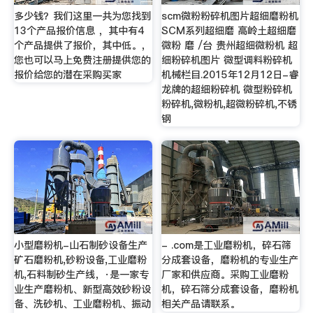
多少钱？我们这里一共为您找到
scm微粉粉碎机图片超细磨粉机
13个产品报价信息 ，其中有4
SCM系列超细磨 高岭土超细磨
个产品提供了报价，其中低。，
微粉 磨 /台 贵州超细微粉机 超
您也可以马上免费注册提供您的
细粉碎机图片 微型调料粉碎机
报价给您的潜在采购买家
机械栏目.2015年12月12日-睿
龙牌的超细粉碎机 微型粉碎机
粉碎机,微粉机,超微粉碎机,不锈
钢
小型磨粉机-山石制砂设备生产
- .com是工业磨粉机，碎石筛
矿石磨粉机,砂粉设备,工业磨粉
分成套设备，磨粉机的专业生产
机,石料制砂生产线，·是一家专
厂家和供应商。采购工业磨粉
业生产磨粉机、新型高效砂粉设
机，碎石筛分成套设备，磨粉机
备、洗砂机、工业磨粉机、振动
相关产品请联系。