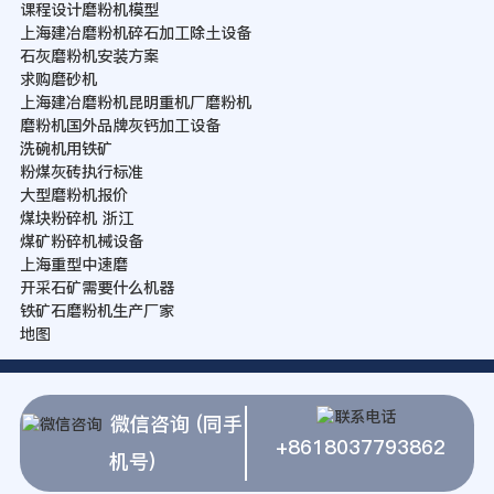
课程设计磨粉机模型
上海建冶磨粉机碎石加工除土设备
石灰磨粉机安装方案
求购磨砂机
上海建冶磨粉机昆明重机厂磨粉机
磨粉机国外品牌灰钙加工设备
洗碗机用铁矿
粉煤灰砖执行标准
大型磨粉机报价
煤块粉碎机 浙江
煤矿粉碎机械设备
上海重型中速磨
开采石矿需要什么机器
铁矿石磨粉机生产厂家
地图
微信咨询 (同手
+8618037793862
机号)