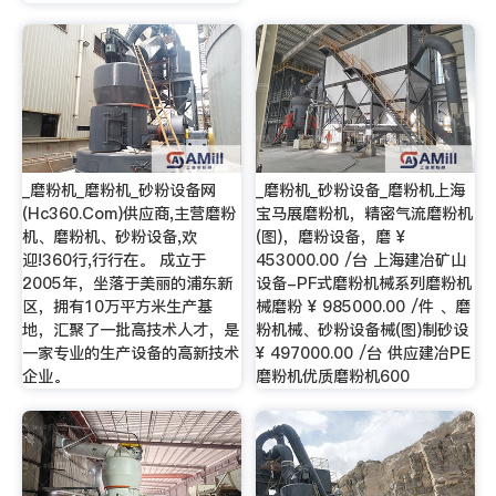
_磨粉机_磨粉机_砂粉设备网
_磨粉机_砂粉设备_磨粉机上海
(Hc360.Com)供应商,主营磨粉
宝马展磨粉机，精密气流磨粉机
机、磨粉机、砂粉设备,欢
(图)，磨粉设备，磨 ¥
迎!360行,行行在。 成立于
453000.00 /台 上海建冶矿山
2005年，坐落于美丽的浦东新
设备-PF式磨粉机械系列磨粉机
区，拥有10万平方米生产基
械磨粉 ¥ 985000.00 /件 、磨
地，汇聚了一批高技术人才，是
粉机械、砂粉设备械(图)制砂设
一家专业的生产设备的高新技术
¥ 497000.00 /台 供应建冶PE
企业。
磨粉机优质磨粉机600