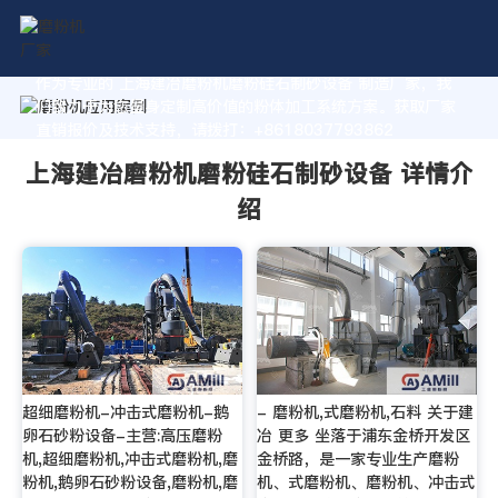
作为专业的 上海建冶磨粉机磨粉硅石制砂设备 制造厂家，我
们致力于为您量身定制高价值的粉体加工系统方案。获取厂家
直销报价及技术支持，请拨打：+8618037793862
上海建冶磨粉机磨粉硅石制砂设备 详情介
绍
超细磨粉机-冲击式磨粉机-鹅
- 磨粉机,式磨粉机,石料 关于建
卵石砂粉设备-主营:高压磨粉
冶 更多 坐落于浦东金桥开发区
机,超细磨粉机,冲击式磨粉机,磨
金桥路，是一家专业生产磨粉
粉机,鹅卵石砂粉设备,磨粉机,磨
机、式磨粉机、磨粉机、冲击式