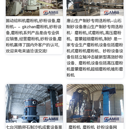
振动给料机磨粉机,砂粉设备,磨
唐山生产制砂专用选粉机-山石
粉机- - gkzhan磨粉机,砂粉设
制砂设备唐山生产制砂专用选粉
备,磨粉机系列产品是由专业供
机：磨粉机,式磨粉机,高压磨粉
应销售,经营磨粉机,砂粉设备,磨
机，雷蒙超细磨粉机,制砂 是一
粉机赢得了国内外客户的认可,
家专业生产磨粉机设备包括磨粉
欢迎来电来涵洽谈交流!
机式磨粉机磨粉机、砂粉设备设
备包括立轴冲击破新型高效砂粉
设备、磨粉机设备包括高压磨粉
机雷蒙磨粉机超细磨粉机锥形磨
粉机
七台河鹅卵石制沙机成套设备案
_磨粉机_磨粉机_砂粉设备网