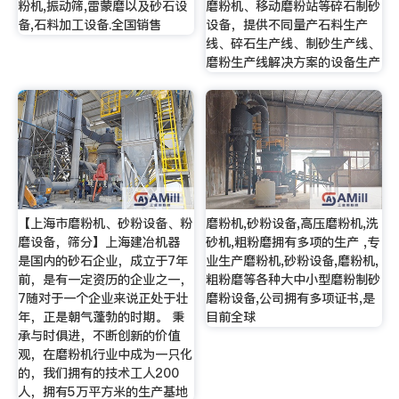
粉机,振动筛,雷蒙磨以及砂石设
磨粉机、移动磨粉站等碎石制砂
备,石料加工设备.全国销售
设备，提供不同量产石料生产
线、碎石生产线、制砂生产线、
磨粉生产线解决方案的设备生产
【上海市磨粉机、砂粉设备、粉
磨粉机,砂粉设备,高压磨粉机,洗
磨设备，筛分】上海建冶机器
砂机,粗粉磨拥有多项的生产 ,专
是国内的砂石企业，成立于7年
业生产磨粉机,砂粉设备,磨粉机,
前，是有一定资历的企业之一，
粗粉磨等各种大中小型磨粉制砂
7随对于一个企业来说正处于壮
磨粉设备,公司拥有多项证书,是
年，正是朝气蓬勃的时期。 秉
目前全球
承与时俱进，不断创新的价值
观，在磨粉机行业中成为一只化
的，我们拥有的技术工人200
人，拥有5万平方米的生产基地