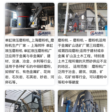
单缸液压磨粉机_上海磨粉机_磨
磨粉机 - 磨粉机 - 磨粉机适用
粉机生产厂家 - 上海邦怀 单缸
于金属矿山选矿厂第三段磨粉，
液压磨粉机 单缸液压磨粉机广
或第四段磨粉;适用于建材或非
泛应用于金属与非金属矿、建
金属 矿山及土木工程。特别是
材、交通、冶金、水利等行业，
土木工程所需的天然砂供应不足
适用于各种矿石的中细碎磨粉，
的地区。 适用范围： 磨粉机广
如铁矿石、有色金属矿、花岗
泛用于冶金、建筑、筑路、矿
岩、石灰岩、石英岩、砂岩、河
山、石矿场等行业，可以磨粉中
卵石等。
等和中等硬度