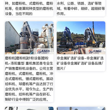
种，如磨粉机、式磨粉机、磨粉
水利、公路、铁路、选矿等领
机等，但是算同种类型的磨粉机
域，有着中碎、细碎、超细碎等
设备，当在不同的
作用。
磨粉机|磨粉机|砂粉设备|磨粉
非金属矿选矿设备-非金属矿选
机-洛阳重型 重机集团是专业生
矿设备非金属矿选矿设备品牌/
产销售磨粉机设备的。公司主营
图片/
磨粉机，式磨粉机，磨粉机，冲
击式磨粉机，锤式磨粉机，振动
给料机、球磨机等产品达到了行
业优先水平。现今为止，生产的
磨粉机、给料机等产品在碎石、
制砂行业中得到广泛的应用。