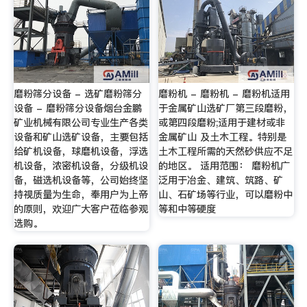
磨粉筛分设备 - 选矿磨粉筛分
磨粉机 - 磨粉机 - 磨粉机适用
设备 - 磨粉筛分设备烟台金鹏
于金属矿山选矿厂第三段磨粉，
矿业机械有限公司专业生产各类
或第四段磨粉;适用于建材或非
设备和矿山选矿设备，主要包括
金属矿山 及土木工程。特别是
给矿机设备，球磨机设备，浮选
土木工程所需的天然砂供应不足
机设备，浓密机设备，分级机设
的地区。 适用范围： 磨粉机广
备，磁选机设备等，公司始终坚
泛用于冶金、建筑、筑路、矿
持视质量为生命，奉用户为上帝
山、石矿场等行业，可以磨粉中
的原则，欢迎广大客户莅临参观
等和中等硬度
选购。