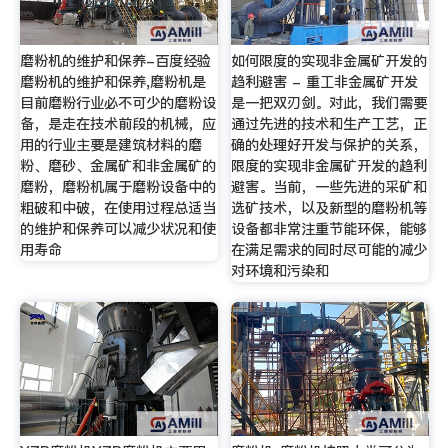
磨粉机的维护和保养-百度经验
如何限度的实现非金属矿开发的
磨粉机的维护和保养,磨粉机是
趋利避害 - 重工非金属矿开发
目前磨粉行业必不可少的磨粉设
是一把双刃剑。对此，我们需要
备，是走在技术前段的机械，应
通过先进的技术和生产工艺，正
用的行业主要是建筑材料的磨
确的处理好开发与保护的关系，
粉、磨砂、金属矿和非金属矿的
限度的实现非金属矿开发的趋利
磨粉，磨粉机属于磨粉设备中的
避害。当前，一些先进的采矿和
粗破和中破，在使用过程总适当
选矿技术，以及新型的磨粉机等
的维护和保养可以减少状况和使
设备都非常注重节能环保，能够
用寿命
在满足需求的同时尽可能的减少
对环境和污染和