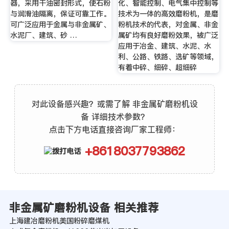
器，采用干油密封形式，使石粉
化、智能控制、电气集中控制等
与润滑油隔离，保证可靠工作。
技术为一体的高效磨粉机，是磨
可广泛应用于金属与非金属矿、
粉机技术的代表，对金属、非金
水泥厂、建筑、砂 …
属矿均有良好磨粉效果，被广泛
应用于冶金、建筑、水泥、水
利、公路、铁路、选矿等领域，
有着中碎、细碎、超细碎
对此设备感兴趣？或需了解 非金属矿磨粉机设
备 详细技术参数？
点击下方电话直接咨询厂家工程师：
+8618037793862
非金属矿磨粉机设备 相关推荐
上海建冶磨粉机美国粉碎磨煤机