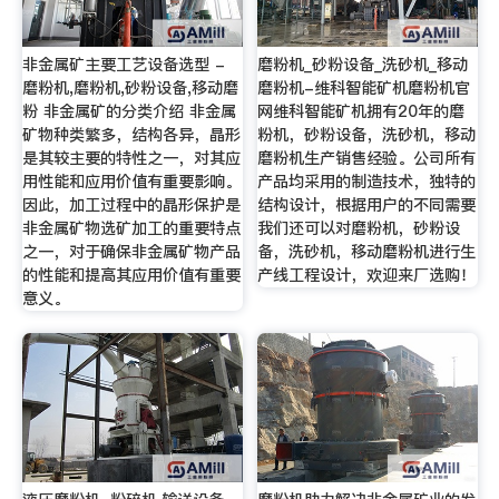
非金属矿主要工艺设备选型 -
磨粉机_砂粉设备_洗砂机_移动
磨粉机,磨粉机,砂粉设备,移动磨
磨粉机-维科智能矿机磨粉机官
粉 非金属矿的分类介绍 非金属
网维科智能矿机拥有20年的磨
矿物种类繁多，结构各异，晶形
粉机，砂粉设备，洗砂机，移动
是其较主要的特性之一，对其应
磨粉机生产销售经验。公司所有
用性能和应用价值有重要影响。
产品均采用的制造技术，独特的
因此，加工过程中的晶形保护是
结构设计，根据用户的不同需要
非金属矿物选矿加工的重要特点
我们还可以对磨粉机，砂粉设
之一，对于确保非金属矿物产品
备，洗砂机，移动磨粉机进行生
的性能和提高其应用价值有重要
产线工程设计，欢迎来厂选购！
意义。