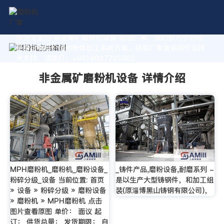
作为专业的 非金属矿磨粉机设备 制造厂家，我们致力于为您
量身定制高价值的粉体加工系统方案。获取厂家直销报价及技
术支持，请拨打：+8618037793862
非金属矿磨粉机设备 详情介绍
MPH磨粉机_磨粉机_磨粉设备_
_铸件产品,磨粉设备,耐磨系列 -
粉碎分级_设备 当前位置: 首页
是以生产大型铸钢件，和加工组
» 设备 » 粉碎分级 » 磨粉设备
装(原淄博黑山铸钢有限公司)，
» 磨粉机 » MPH磨粉机 点击
图片查看原图 单价： 面议 起
订： 供货总量： 发货期限： 自