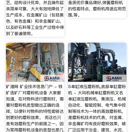
艺，结构设计优异，并且操作起
备质优价廉品牌好,弹簧磨粉机
来简单可靠，大大有效地降低了
的性能特点，磨粉机用途应用范
生产成本。在金属矿山（包括黑
围,等。
色、有色金属）和非金属矿山，
以及砂石料等工业生产过程中得
到了普遍使用。
矿道网 矿业技术信息门户 - 铁
S单缸液压磨粉机,底部单缸磨粉
矿选矿厂对磨粉机设备 大家都
机 - 大玛机械单缸磨粉机又名
知道，在对物料进行磨粉时，需
单缸液压磨粉机，集液压、机械
要对磨粉机类型做出正确的选
自动化、智能控制、电气集中控
择，以便针对物料的特性能够达
制等技术为一体的高效磨粉机，
到更好的磨粉效果。 而这也只
是磨粉机技术的代表，对金属、
是有效磨粉生产的前提之一，因
非金属矿均有良好磨粉效果，被
为常用磨粉机设备的类型也那几
广泛应用于冶金、建筑、水泥、