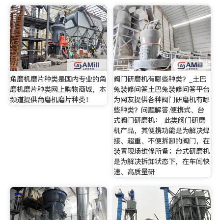
角磨机磨片种类是国内专业的角
阀门研磨机有哪些种类？_土巴
磨机磨片种类网上购物商城，本
兔装修问答土巴兔装修问答平台
频道提供角磨机磨片种类！
为网友提供各种阀门研磨机有哪
些种类？问题解答.便携式、台
式阀门研磨机： 此类阀门研磨
机产品，其便携功能是为解决焊
接、超重、不便拆卸的阀门，在
装置现场维修所备；台式研磨机
是为解决拆卸状态下，在车间快
速、高质量研