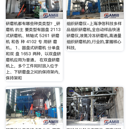
研磨机都有哪些种类类型？_研
组织研磨仪-上海净信科技多样
磨机 的主 要类型有圆盘 2113
品组织研磨机,全自动样品快速
式研磨机、转轴式 5261 研磨
研磨仪,液氮冷冻研磨机,高通量
机 和各 种 4102 专 用研 磨
组织研磨机的,行业的,掌握核心
机。 1、圆盘式研磨机 分单盘
科技,
和双 盘 1653 两种，以双盘研
磨机应用为普通。 在双盘研磨
机上，多个工件同时放入位于
上、下研磨盘之间的保持架内，
保持架和