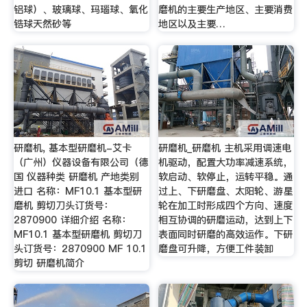
铝球）、玻璃球、玛瑙球、氧化
磨机的主要生产地区、主要消费
锆球天然砂等
地区以及主要…
研磨机, 基本型研磨机-艾卡
研磨机_研磨机 主机采用调速电
（广州）仪器设备有限公司（德
机驱动，配置大功率减速系统，
国 仪器种类 研磨机 产地类别
软启动、软停止，运转平稳。通
进口 名称：MF10.1 基本型研
过上、下研磨盘、太阳轮、游星
磨机 剪切刀头订货号：
轮在加工时形成四个方向、速度
2870900 详细介绍 名称：
相互协调的研磨运动，达到上下
MF10.1 基本型研磨机 剪切刀
表面同时研磨的高效运作。下研
头订货号：2870900 MF 10.1
磨盘可升降，方便工件装卸
剪切 研磨机简介