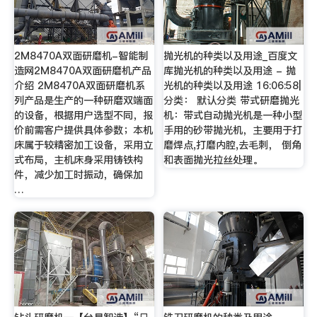
2M8470A双面研磨机-智能制
抛光机的种类以及用途_百度文
造网2M8470A双面研磨机产品
库抛光机的种类以及用途 - 抛
介绍 2M8470A双面研磨机系
光机的种类以及用途 16:06:58|
列产品是生产的一种研磨双端面
分类： 默认分类 带式研磨抛光
的设备，根据用户选型不同，报
机：带式自动抛光机是一种小型
价前需客户提供具体参数；本机
手用的砂带抛光机，主要用于打
床属于较精密加工设备，采用立
磨焊点,打磨内腔,去毛刺， 倒角
式布局，主机床身采用铸铁构
和表面抛光拉丝处理。
件，减少加工时振动，确保加
…