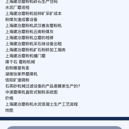
上海建冶磨粉机碎石生产合同
水泥厂磨巡检
上海建冶磨粉机铅锌矿采矿成本
粉煤灰渣成套设备
上海建冶磨粉机武汉善友磨粉机
上海建冶磨粉机云南粉煤灰
上海建冶磨粉机立磨的检修
上海建冶磨粉机采石场设备出租
上海建冶磨粉机矿石粉碎加工服务
上海建冶磨粉机镭门磨
煤干石 磨粉机械
岩粉哪里有卖
湖南张家界磨煤机
信阳矿渣微粉
石英砂机械过滤设备的产品是哪家生产的?
中速磨煤机直吹式制粉系统图
价格
上海建冶磨粉机水泥混凝土生产工艺流程
地图