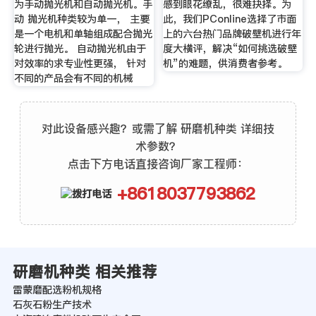
为手动抛光机和自动抛光机。手
感到眼花缭乱，很难抉择。为
动 抛光机种类较为单一， 主要
此，我们PConline选择了市面
是一个电机和单轴组成配合抛光
上的六台热门品牌破壁机进行年
轮进行抛光。 自动抛光机由于
度大横评，解决“如何挑选破壁
对效率的求专业性更强， 针对
机”的难题，供消费者参考。
不同的产品会有不同的机械
对此设备感兴趣？或需了解 研磨机种类 详细技
术参数？
点击下方电话直接咨询厂家工程师：
+8618037793862
研磨机种类 相关推荐
雷蒙磨配选粉机规格
石灰石粉生产技术