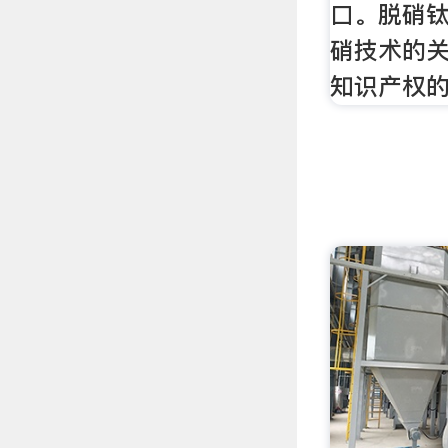
口。脱硝
硝技术的
知识产权