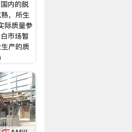
前国内的脱
成熟，所生
粉实际质量参
钛白市场暂
业生产的质
场