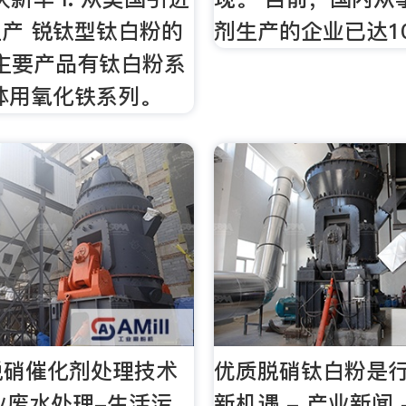
产 锐钛型钛白粉的
剂生产的企业已达1
. 主要产品有钛白粉系
体用氧化铁系列。
脱硝催化剂处理技术
优质脱硝钛白粉是
工业废水处理-生活污
新机遇 - 产业新闻 