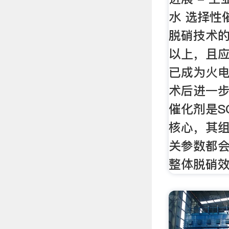
水 选择性
脱硝技术的
以上，且
已成为火
术后进一
催化剂是S
核心，其
关参数都会
整体脱硝