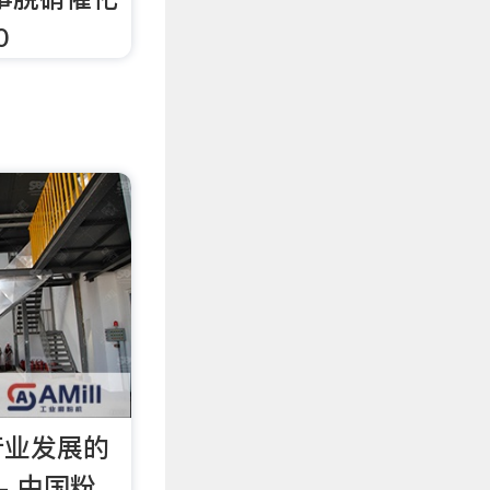
0
行业发展的
- 中国粉