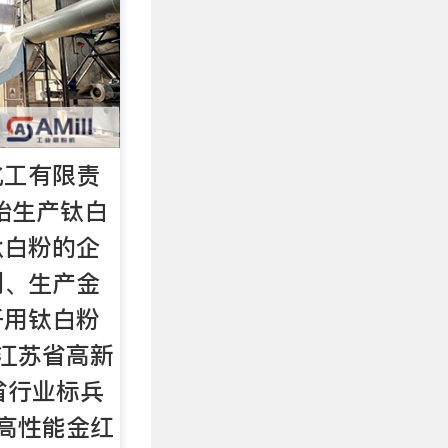
化工有限责
开始生产钛白
钛白粉的企
制、生产金
纤用钛白粉
江苏省高新
省行业标兵
高性能金红