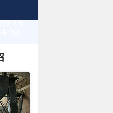
致力于为您
销报价及
绍