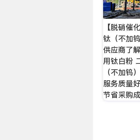
【脱硝催化
钛（不加
供应商了
用钛白粉 
（不加钨
服务质量
节省采购成