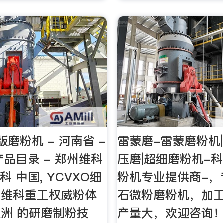
版磨粉机 - 河南省 -
雷蒙磨-雷蒙磨粉机|
产品目录 - 郑州维科
压磨|超细磨粉机-科
维科 中国, YCVXO细
粉机专业提供商-，
是维科重工权威粉体
石微粉磨粉机，加
洲 的研磨制粉技
产量大，欢迎咨询！