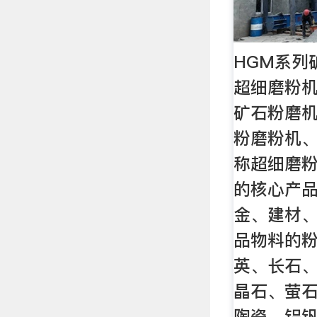
HGM系列
超细磨粉
矿石粉磨
粉磨粉机
称超细磨
的核心产
金、建材
品物料的
英、长石
晶石、萤
陶瓷、铝