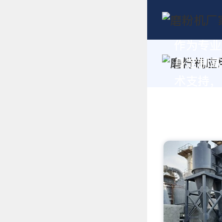
作为专业
身定制高
术支持，请