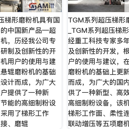
压梯形磨粉机具有国
TGM系列超压梯形
平的中国新产品—超
_TGM系列超压梯
粉机，历经我公司专
经重工科技专家多
心研制及创新性的开
及创新性的开发，
磨机用户的使用与建
户的使用与建议，
压悬辊磨粉机的基础
磨粉机的基础上更
进设计而成，为广大
而成，为广大的国
用户提供了一种新
供了一种新型、高
、节能的高细制粉设
高细制粉设备，该
型采用了梯形工作
梯形工作面、柔性
连接、磨辊
联动增压等五项磨