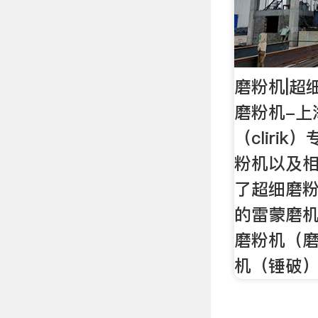
磨粉机|超
磨粉机-上
（cliri
粉机以及
了超细磨
的雷蒙磨
磨粉机（
机（锤破