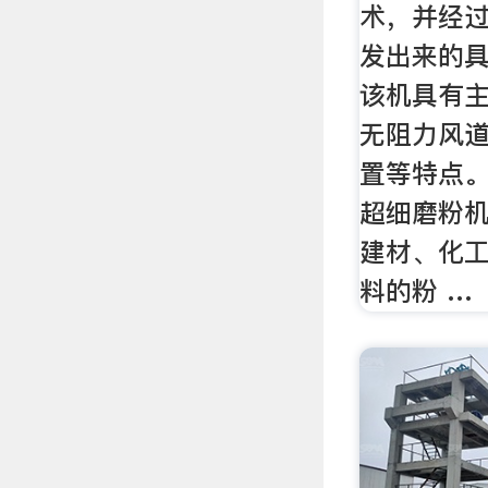
术，并经
发出来的具
该机具有
无阻力风
置等特点。
超细磨粉
建材、化
料的粉 …