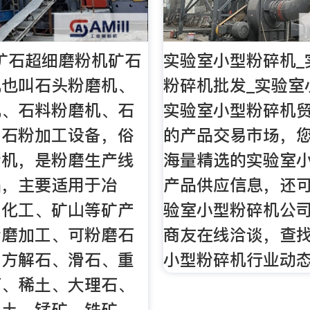
矿石超细磨粉机矿石
实验室小型粉碎机_
机也叫石头粉磨机、
粉碎机批发_实验室
机、石料粉磨机、石
实验室小型粉碎机
、石粉加工设备，俗
的产品交易市场，
粉机，是粉磨生产线
海量精选的实验室
品，主要适用于冶
产品供应信息，还
、化工、矿山等矿产
验室小型粉碎机公
粉磨加工、可粉磨石
商友在线洽谈，查
、方解石、滑石、重
小型粉碎机行业动
石、稀土、大理石、
钒土、锰矿、铁矿