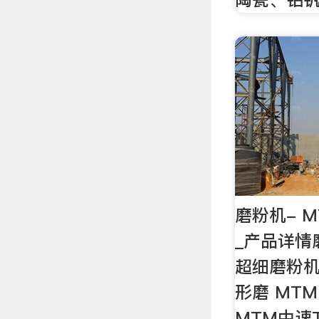
磨粉机- 
_产品详情磨
超细磨粉机
形磨 MT
MTM中速