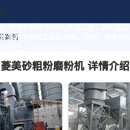
的 菱美砂粗粉磨粉机 制造厂家，我们致
价值的粉体加工系统方案。获取厂家直销
拨打：+8618037793862
菱美砂粗粉磨粉机 详情介绍