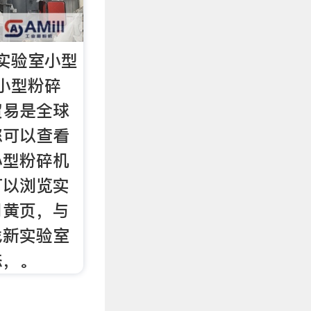
实验室小型
小型粉碎
贸易是全球
您可以查看
小型粉碎机
可以浏览实
司黄页，与
找新实验室
态，。