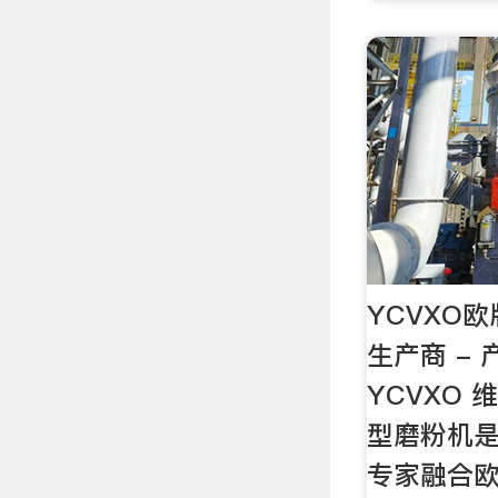
YCVXO欧
生产商 - 
YCVXO 
型磨粉机
专家融合欧