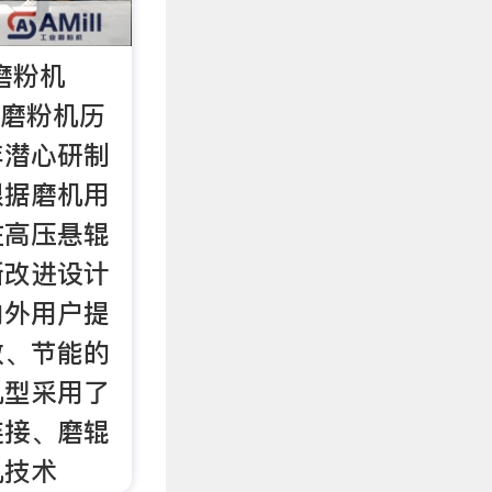
磨粉机
形磨粉机历
年潜心研制
根据磨机用
在高压悬辊
新改进设计
内外用户提
效、节能的
机型采用了
连接、磨辊
机技术