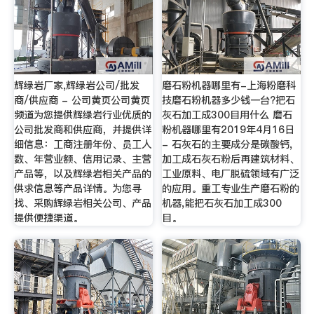
辉绿岩厂家,辉绿岩公司/批发
磨石粉机器哪里有-上海粉磨科
商/供应商 - 公司黄页公司黄页
技磨石粉机器多少钱一台?把石
频道为您提供辉绿岩行业优质的
灰石加工成300目用什么 磨石
公司批发商和供应商，并提供详
粉机器哪里有2019年4月16日
细信息：工商注册年份、员工人
- 石灰石的主要成分是碳酸钙,
数、年营业额、信用记录、主营
加工成石灰石粉后再建筑材料、
产品等，以及辉绿岩相关产品的
工业原料、电厂脱硫领域有广泛
供求信息等产品详情。为您寻
的应用。重工专业生产磨石粉的
找、采购辉绿岩相关公司、产品
机器,能把石灰石加工成300
提供便捷渠道。
目。