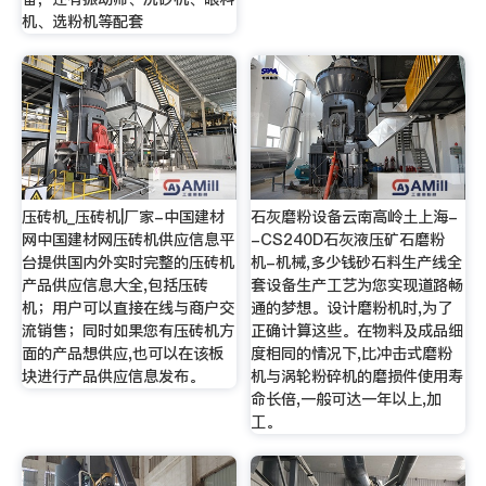
机、选粉机等配套
压砖机_压砖机|厂家-中国建材
石灰磨粉设备云南高岭土上海-
网中国建材网压砖机供应信息平
-CS240D石灰液压矿石磨粉
台提供国内外实时完整的压砖机
机-机械,多少钱砂石料生产线全
产品供应信息大全,包括压砖
套设备生产工艺为您实现道路畅
机；用户可以直接在线与商户交
通的梦想。设计磨粉机时,为了
流销售；同时如果您有压砖机方
正确计算这些。在物料及成品细
面的产品想供应,也可以在该板
度相同的情况下,比冲击式磨粉
块进行产品供应信息发布。
机与涡轮粉碎机的磨损件使用寿
命长倍,一般可达一年以上,加
工。