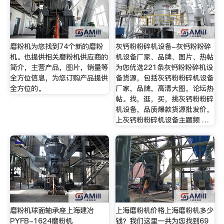
磨粉机为您找到74个新的磨粉
灰钙粉粉碎机设备-灰钙粉粉碎
机。也提供相关磨粉机供应商的
机设备厂家、品牌、图片、热帖
简介，主营产品，图片，销量等
为您优选221条灰钙粉粉碎机设
全方位信息，为您订购产品提供
备货源，包括灰钙粉粉碎机设备
全方位的。
厂家，品牌，高清大图，论坛热
帖。找，逛，买，挑灰钙粉粉碎
机设备，品质爆款货源批发价，
上灰钙粉粉碎机设备主题频 …
磨粉机球面轴承座上海建冶
上海磨粉机价格上海磨粉机多少
PYFB-1624磨粉机
钱？我们这里一共为您找到69