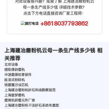
对此设备感兴趣？或需了解 上海建冶磨粉机云
母一条生产线多少钱 详细技术参数？
点击下方电话直接咨询厂家工程师：
+8618037793862
上海建冶磨粉机云母一条生产线多少钱 相
关推荐
北京设备
喷吹煤研磨机
中速磨煤机零部件
鼠龙式粉碎机
铁磨覆沙设芯机
上海建冶磨粉机砂石料场勘察规范
上海雷梦磨机
磨煤机研磨元件厂家
上海建冶磨粉机干法砂石系统布置图