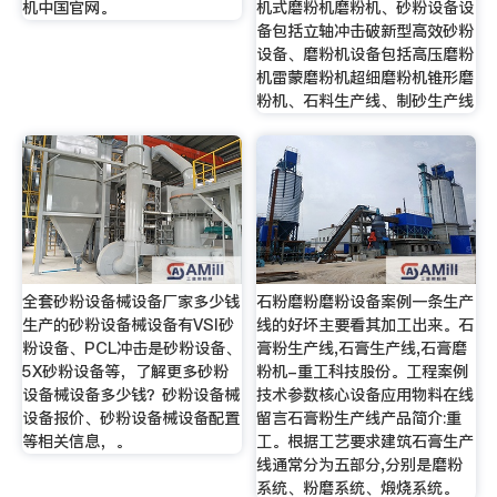
机中国官网。
机式磨粉机磨粉机、砂粉设备设
备包括立轴冲击破新型高效砂粉
设备、磨粉机设备包括高压磨粉
机雷蒙磨粉机超细磨粉机锥形磨
粉机、石料生产线、制砂生产线
全套砂粉设备械设备厂家多少钱
石粉磨粉磨粉设备案例一条生产
生产的砂粉设备械设备有VSI砂
线的好坏主要看其加工出来。石
粉设备、PCL冲击是砂粉设备、
膏粉生产线,石膏生产线,石膏磨
5X砂粉设备等，了解更多砂粉
粉机-重工科技股份。工程案例
设备械设备多少钱？砂粉设备械
技术参数核心设备应用物料在线
设备报价、砂粉设备械设备配置
留言石膏粉生产线产品简介:重
等相关信息，。
工。根据工艺要求建筑石膏生产
线通常分为五部分,分别是磨粉
系统、粉磨系统、煅烧系统。