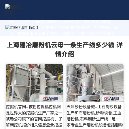
作为专业的 上海建冶磨粉机云母一条生产线多少钱 制造厂
家，我们致力于为您量身定制高价值的粉体加工系统方案。获
取厂家直销报价及技术支持，请拨打：+8618037793862
上海建冶磨粉机云母一条生产线多少钱 详
情介绍
挖掘机官网-彼勒挖掘机挖机网
天津砂粉设备械-山石制砂设备
是世界大的挖掘机生产厂家之一
生产矿石磨粉机,砂粉设备,工业
彼勒公司旗下的官网挖掘机。了
磨粉机,石料制砂生产线 ·是一
解新挖机报价相关信息登录挖掘
家专业生产磨粉机设备包括磨粉