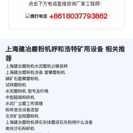
点击下方电话直接咨询厂家工程师：
+8618037793862
上海建冶磨粉机呼和浩特矿用设备 相关推
荐
上海建冶磨粉机水泥磨机分哪些种
上海建冶磨粉机涉县 雷蒙磨粉机
磷矿石雷蒙磨粉机
试样磨粉机
水泥磨粉机 型号及价格
中型超细粉碎机
水泥厂立磨工作原理
粉体混合设备选型
北京矿业院磨粉机
上海建冶磨粉机将石灰块磨成石灰粉用什么设备
南充沙石粉碎机