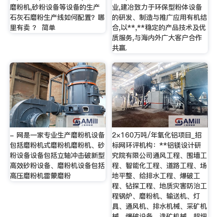
磨粉机,砂粉设备等设备的生产
业,建冶致力于环保型粉体设备
石灰石磨粉生产线如何配置？哪
的研发、制造与推广应用有机结
里有卖 ？ 简单
合,以**,**稳定的产品技术及优
质服务,与海内外广大客户合作
共赢.
- 网是一家专业生产磨粉机设备
2×160万吨/年氧化铝项目_招
包括磨粉机式磨粉机磨粉机、砂
标网环评机构：**铝镁设计研
粉设备设备包括立轴冲击破新型
究院有限公司通风工程、围墙工
高效砂粉设备、磨粉机设备包括
程、智能化工程、道路工程、场
高压磨粉机雷蒙磨粉
地平整、给排水工程、爆破工
程、钻探工程、地质灾害防治工
程锅炉、磨粉机、输送机、灯
具、通风机、排水机械、采矿机
械、爆破设备、选矿机械、超细