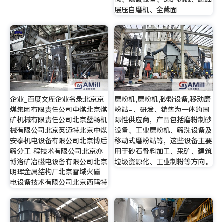
层压自磨机、全截面
企业_百度文库企业名录北京京
磨粉机,磨粉机,砂粉设备,移动磨
煤集团有限责任公司中煤北京煤
粉站-、研发、销售为一体的国
矿机械有限责任公司北京蓝畅机
际性供应商，产品包括磨粉制砂
械有限公司北京英迈特北京中煤
设备、工业磨粉机、筛洗设备及
安泰机电设备有限公司北京博后
移动式磨粉站等，这些设备主要
筛分工 程技术有限公司北京亦
用于砂石骨料加工、采矿、建筑
博洛矿冶磁电设备有限公司北京
垃圾资源化、工业制粉等方向。
明珲金属结构厂北京雪域火磁
电设备技术有限公司北京西玛特