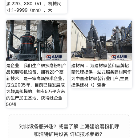
源:220、380（V），机械尺
寸:1~9999（mm），大
是企业，我们生产很多磨粉机产
建材网 - 为建材家装和品牌招
品和磨粉机设备，拥有23个高
商代理提供一站式服务建材网作
新技术，是一家高新技术企业。
为中国建材家装行业门户,主要
成立2005年，目前已经发展成
提供建材（）查看
为颇具规模的，拥有5万平方米
的生产加工基地，获得过企业
50强
对此设备感兴趣？或需了解 上海建冶磨粉机呼
和浩特矿用设备 详细技术参数？