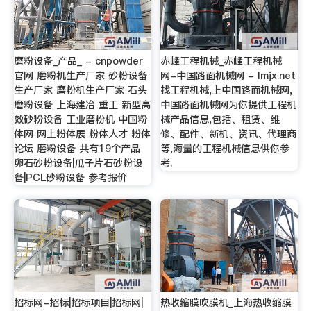
磨粉设备_产品_ - cnpowder
赤峰工程机械_赤峰工程机械
官网 磨粉机生产厂家 砂粉设备
网-中国路面机械网 - lmjx.net
生产厂家 磨粉机生产厂家 石头
找工程机械,上中国路面机械网,
磨粉设备 上海建冶 重工 新型高
中国路面机械网为你提供工程机
效砂粉设备 工业磨粉机 中国粉
械产品信息,包括、租赁、维
体网 网上粉体展 粉体人才 粉体
修、配件、新机、资讯、代理商
论坛 磨粉设备 共有19个产品
等,海量的工程机械信息供你参
卵石砂粉设备|瓜子片石砂粉设
考.
备|PCL砂粉设备 参考报价
招标网-招标|招标项目|招标网|
热收缩膜吹膜机_上海热收缩膜