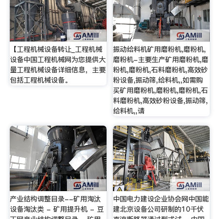
【工程机械设备转让_工程机械
振动给料机矿用磨粉机,磨粉机,
设备中国工程机械网为您提供大
磨粉机-主要生产矿用磨粉机,磨
量工程机械设备详细信息，主要
粉机,磨粉机,石料磨粉机,高效砂
包括工程机械设备。
粉设备,振动筛,给料机,,如需购
买矿用磨粉机,磨粉机,磨粉机,石
料磨粉机,高效砂粉设备,振动筛,
给料机,,请
产业结构调整目录--矿用淘汰
中国电力建设企业协会网中国能
设备淘汰类 - 矿用提升机 - 豆
建北京设备公司研制的10千伏