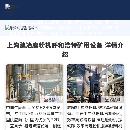
作为专业的 上海建冶磨粉机呼和浩特矿用设备 制造厂家，我
们致力于为您量身定制高价值的粉体加工系统方案。获取厂家
直销报价及技术支持，请拨打：+8618037793862
上海建冶磨粉机呼和浩特矿用设备 详情介
绍
中国供应商 - 免费B2B信息发
磨粉机,式磨粉机,效率高砂粉设
布，专注中小企业互联网推广中
备- 主要生产磨粉机,式磨粉机,
国供应商（）国内优质的B2B，
效率高砂粉设备,高压磨粉机,振
一直秉承“推进诚信贸易、创建
动筛,效率高选粉机,振动喂料机,