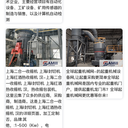
术企业，主要经营项目有自动化
设备、工矿设备、矿用传感器的
制造与销售，以及计算机自动检
测
上海二合一收缩机 上海l封切机
全球起重机械网-的起重机械设
上海红酒热收缩机 汉-上海二合
备网,让起重采购更简单全球起
一收缩机 上海l封切机 上海红酒
重机械网是国内专业的起重机门
热收缩机 汉，热收缩包装机，
户，提供起重机龙门吊？全球起
这里云集了众多的供应商，采购
重机械网更优惠等你来！
商，制造商。这是上海二合一收
缩机 上海l封切机 上海红酒热收
缩机 汉的详细页面。加工定制:
否，品牌:其
他，:1~500（Kw），电