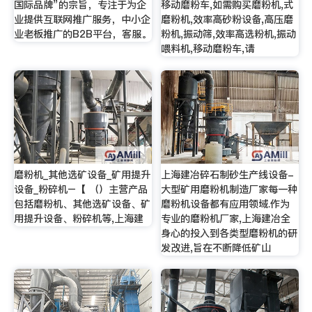
国际品牌”的宗旨，专注于为企
移动磨粉车,如需购买磨粉机,式
业提供互联网推广服务，中小企
磨粉机,效率高砂粉设备,高压磨
业老板推广的B2B平台，客服。
粉机,振动筛,效率高选粉机,振动
喂料机,移动磨粉车,请
磨粉机_其他选矿设备_矿用提升
上海建冶碎石制砂生产线设备-
设备_粉碎机–【 （）主营产品
大型矿用磨粉机制造厂家每一种
包括磨粉机、其他选矿设备、矿
磨粉机设备都有应用领域.作为
用提升设备、粉碎机等,上海建
专业的磨粉机厂家,上海建冶全
身心的投入到各类型磨粉机的研
发改进,旨在不断降低矿山