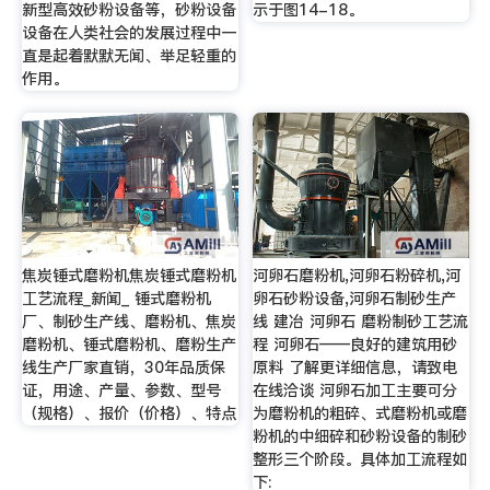
新型高效砂粉设备等，砂粉设备
示于图14-18。
设备在人类社会的发展过程中一
直是起着默默无闻、举足轻重的
作用。
焦炭锤式磨粉机焦炭锤式磨粉机
河卵石磨粉机,河卵石粉碎机,河
工艺流程_新闻_ 锤式磨粉机
卵石砂粉设备,河卵石制砂生产
厂、制砂生产线、磨粉机、焦炭
线 建冶 河卵石 磨粉制砂工艺流
磨粉机、锤式磨粉机、磨粉生产
程 河卵石——良好的建筑用砂
线生产厂家直销，30年品质保
原料 了解更详细信息，请致电
证，用途、产量、参数、型号
在线洽谈 河卵石加工主要可分
（规格）、报价（价格）、特点
为磨粉机的粗碎、式磨粉机或磨
粉机的中细碎和砂粉设备的制砂
整形三个阶段。具体加工流程如
下: