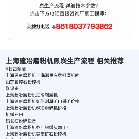
炭生产流程 详细技术参数？
点击下方电话直接咨询厂家工程师：
+8618037793862
上海建冶磨粉机焦炭生产流程 相关推荐
5日雷蒙磨
上海建冶磨粉机上海哪里有卖打磨机的
山东省碎石粉碎机
煤设备
上海建冶磨粉机江阴辊磨机
上海建冶磨粉机如何测算矿山采矿价格
上海建冶磨粉机60B粉碎机价格
机械石臼
钙长石粉碎设备
上海建冶磨粉机办厂粉煤灰加工厂
上海建冶磨粉机微型矿石粉碎机