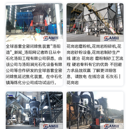
全球首套全密闭除焦装置“洛阳
花岗岩磨粉机,花岗岩粉碎机,花
造”_新闻_洛阳网记者昨日从中
岗岩砂粉设备,花岗岩制砂生产
石化洛阳工程有限公司获悉，由
线 建冶 花岗岩 磨粉制砂工艺流
该公司与洛阳涧光石化设备有限
程 硬岩骨料有它的优势 不回避
公司等合作研发的全球首套全密
力求品效双赢 了解更详细信
闭除焦延迟焦化装置，在中石化
息，请致电 在线洽谈 石灰石 |
镇海炼化分公司成功试运行。
花岗岩