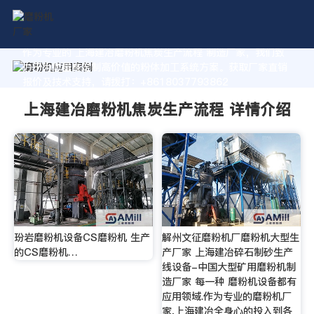
作为专业的 上海建冶磨粉机焦炭生产流程 制造厂家，我们致
力于为您量身定制高价值的粉体加工系统方案。获取厂家直销
报价及技术支持，请拨打：+8618037793862
上海建冶磨粉机焦炭生产流程 详情介绍
玢岩磨粉机设备CS磨粉机 生产
解州文征磨粉机厂磨粉机大型生
的CS磨粉机…
产厂家 上海建冶碎石制砂生产
线设备-中国大型矿用磨粉机制
造厂家 每一种 磨粉机设备都有
应用领域.作为专业的磨粉机厂
家,上海建冶全身心的投入到各