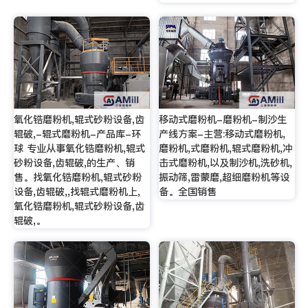
氧化锆磨粉机,辊式砂粉设备,齿
移动式磨粉机-磨粉机-制沙生
辊破,-辊式磨粉机-产品库-环
产线方案-主营:移动式磨粉机,
球 专业从事氧化锆磨粉机,辊式
磨粉机,式磨粉机,辊式磨粉机,冲
砂粉设备,齿辊破,的生产、销
击式磨粉机,以及制沙机,洗砂机,
售。找氧化锆磨粉机,辊式砂粉
振动筛,雷蒙磨,超细磨粉机等设
设备,齿辊破,,找辊式磨粉机上,
备。全国销售
氧化锆磨粉机,辊式砂粉设备,齿
辊破,。