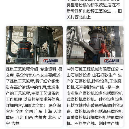
类型磨粉机的研发改进,旨在不
断降低矿山粉碎工艺的生 … 旧
关村西北山上
炼焦工艺流程介绍_专业资料_易
冲碎石桩工程机械有限责任公 -
文库_易企询官方本文主要阐述
山石制砂设备 山石打砂生产 生
了炼焦工艺流程,将详细介绍焦
产矿石磨粉机,砂粉设备,工业磨
炭在高炉冶炼中的作用,焦炭生
粉机,石料制砂生产线 ·是一家
产的工艺流程,主要工艺设备的
专业生产磨粉机设备包括磨粉机
工作原理 以及控制要求等信息.
式磨粉机磨粉机、砂粉设备设备
详细内容,请阅读全文！ 易企询
包括立轴冲击破新型高效砂粉设
官方 全国 全国 广东 上海 天津
备、磨粉机设备包括高压磨粉机
重庆 河北 山西 内蒙古 北京 辽
雷蒙磨粉机超细磨粉机锥形磨粉
宁 吉林
机、石料生产线、制砂生产线