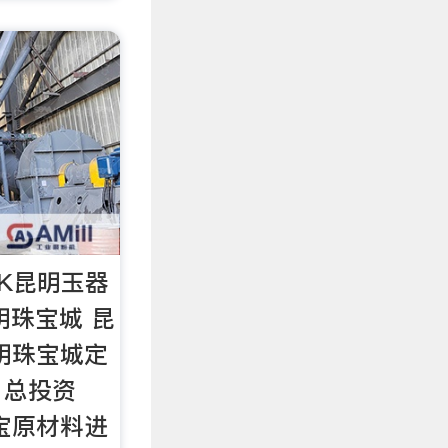
K昆明玉器
昆明珠宝城 昆
明珠宝城定
，总投资
珠宝原材料进