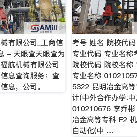
械有限公司_工商信
考号 姓名 院校代码
息 - 天眼查天眼查为
专业代码 专业名称
明福航机械有限公司
院校代码 院校名称
业信息查询服务：查
专业名称 0102105
册信息，公司。
5322 昆明冶金高等
计(中外合作办学.中
010210676 李乔彬
冶金高等专科 F2 
自动化(中 …