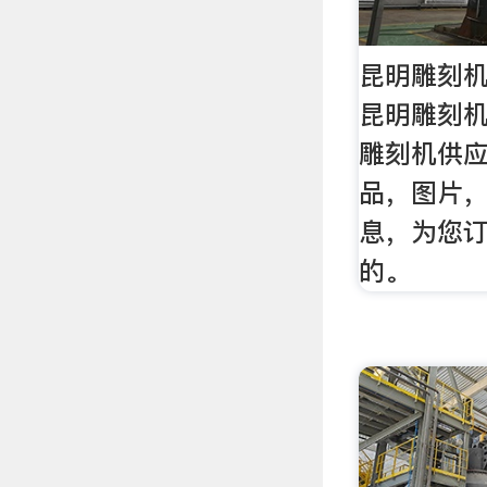
昆明雕刻机
昆明雕刻
雕刻机供
品，图片
息，为您
的。