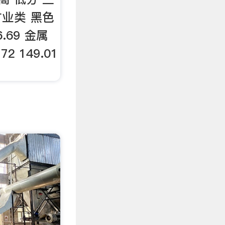
矿业类 黑色
6.69 金属
 149.01