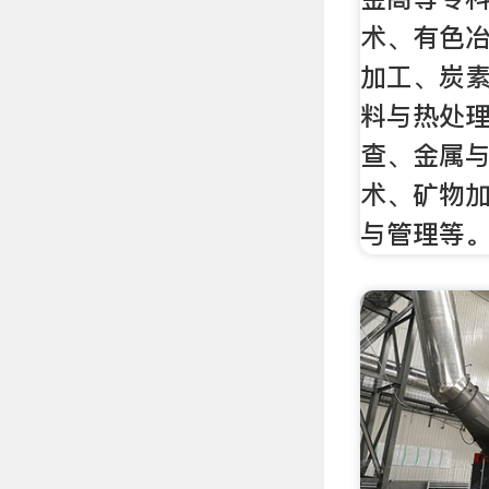
术、有色
加工、炭
料与热处
查、金属
术、矿物
与管理等