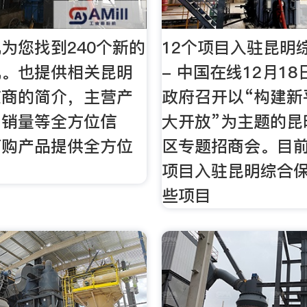
为您找到240个新的
12个项目入驻昆明
机。也提供相关昆明
- 中国在线12月1
应商的简介，主营产
政府召开以“构建新
，销量等全方位信
大开放”为主题的昆
订购产品提供全方位
区专题招商会。目前
项目入驻昆明综合
些项目