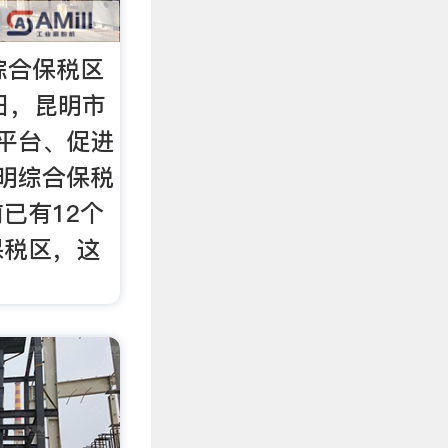
综合保税区
8日，昆明市
平台、促进
明综合保税
已有12个
保税区，这