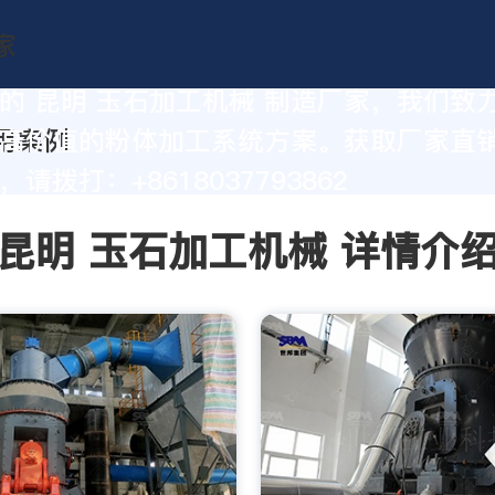
的 昆明 玉石加工机械 制造厂家，我们致
高价值的粉体加工系统方案。获取厂家直
请拨打：+8618037793862
昆明 玉石加工机械 详情介