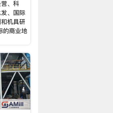
经营、科
批发、国际
训和机具研
际的商业地