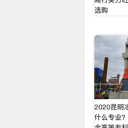
选购
2020昆
什么专业？
金高等专