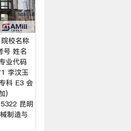
 院校名称
考号 姓名
 专业代码
71 李汶玉
专科 E3 会
加)
 5322 昆明
机械制造与