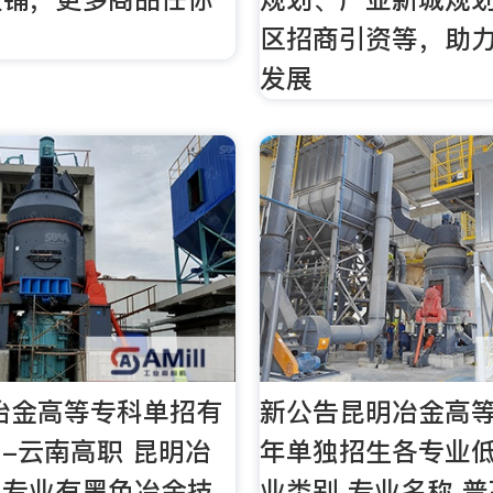
区招商引资等，助
发展
明冶金高等专科单招有
新公告昆明冶金高等专
-云南高职 昆明冶
年单独招生各专业低
科专业有黑色冶金技
业类别 专业名称 普