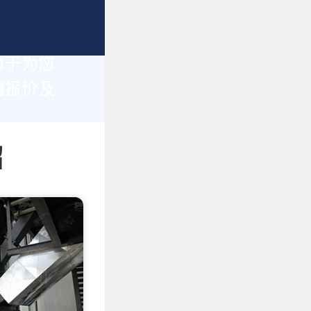
力于为您
销报价及
绍