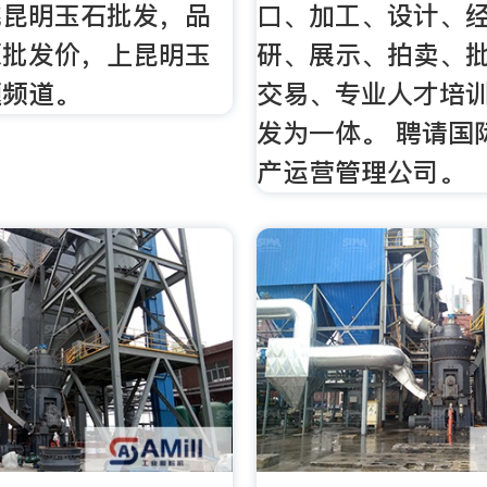
挑昆明玉石批发，品
口、加工、设计、
源批发价，上昆明玉
研、展示、拍卖、
题频道。
交易、专业人才培
发为一体。 聘请国
产运营管理公司。