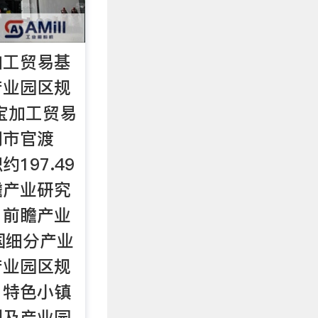
加工贸易基
产业园区规
宝加工贸易
明市官渡
197.49
瞻产业研究
，前瞻产业
国细分产业
产业园区规
、特色小镇
划及产业园