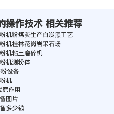
的操作技术 相关推荐
粉机粉煤灰生产白炭黑工艺
粉机桂林花岗岩采石场
粉机粘土磨碎机
粉机测粉体
磨粉设备
粉机
立式磨作用
备图片
备多少钱