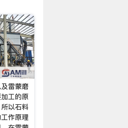
以及雷蒙磨
要加工的原
，所以石料
的工作原理
用。在雷蒙