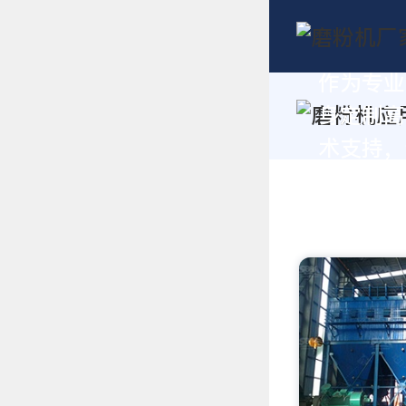
作为专业
身定制高
术支持，请