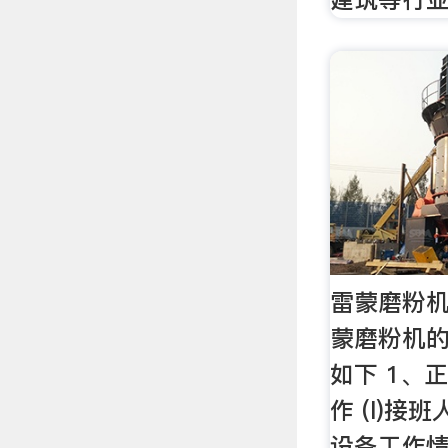
雷蒙磨粉机
蒙磨粉机
如下 1、
作 (l)
设备工作