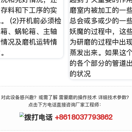
的存料和下工序的实
磨室内被加工的一
。 (2)开机前必须检
总会或多或少的一
油箱、蜗轮箱、主轴
妖魔的过程中，这
滑情况及磨机运转情
为研磨的过程中出
常。
蒸发出来。如果这
的各个部分的管道
的状况
对此设备感兴趣？或需了解 雷蒙磨的操作技术 详细技术参数？
点击下方电话直接咨询厂家工程师：
+8618037793862