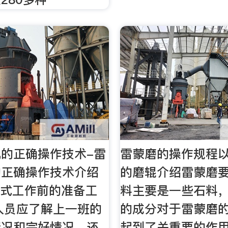
的正确操作技术-雷
雷蒙磨的操作规程
的正确操作技术介绍
的磨辊介绍雷蒙磨
正式工作前的准备工
料主要是一些石料
接班人员应了解上一班的
的成分对于雷蒙磨
情况和完好情况，还
起到了关重要的作