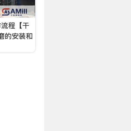
作流程【干
磨的安装和