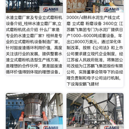
水渣立磨厂家及专业立式磨粉机
3000t/d熟料水泥生产线立式
设备介绍_桂林水渣立磨厂家,立
磨 立式磨 粉磨设备 3600立 江
式磨粉机优点介绍 什么厂家是
苏鹏飞集团专门为水泥厂提供日
专业的水渣立磨厂家？桂林是专
产1000-6000吨成套设备，年
业的立式磨粉机设备制造厂家，
出口8000万美元。通过深化体
针对固废渣循环利用价值，高度
制改革，按照《公司法》和上市
关注该行业的发展，提供整套水
公司要求建立现代企业制度，经
渣立式磨粉机选型生产线方案，
江苏省人民政府批准，将集团公
是理想的合作伙伴，更是固废渣
司改组为江苏鹏飞集团股份有限
循环价值得到体现的理想设备。
公司，实施董事会领导下的总经
理负责制和母子公司运行机制，
下设海安鹏飞建材