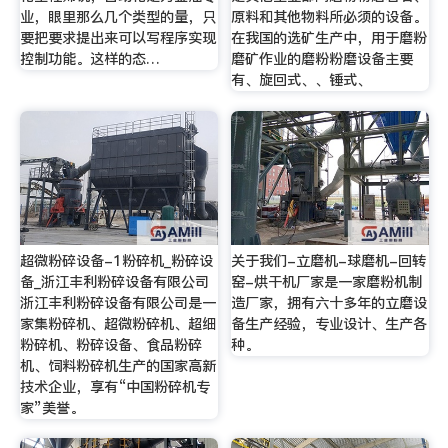
业，眼里那么几个类型的量，只
原料和其他物料所必须的设备。
要把要求提出来可以写程序实现
在我国的选矿生产中，用于磨粉
控制功能。这样的态…
磨矿作业的磨粉粉磨设备主要
有、旋回式、、锤式、
超微粉碎设备-1粉碎机_粉碎设
关于我们-立磨机-球磨机-回转
备_浙江丰利粉碎设备有限公司
窑-烘干机厂家是一家磨粉机制
浙江丰利粉碎设备有限公司是一
造厂家，拥有六十多年的立磨设
家集粉碎机、超微粉碎机、超细
备生产经验，专业设计、生产各
粉碎机、粉碎设备、食品粉碎
种。
机、饲料粉碎机生产的国家高新
技术企业，享有“中国粉碎机专
家”美誉。