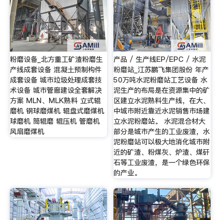
粉磨设备_北方重工矿渣粉磨生
产品 / 生产线EP/EPC / 水泥
产线成套设备 混凝土预制构件
粉磨站_江苏鹏飞集团股份 年产
成套设备 城市垃圾处理成套技
50万吨水泥粉磨站工艺设备 水
术设备 城市管廊建设全套解决
泥生产的布局是在资源集中的矿
方案 MLN、MLK熟料 立式辊
区建立水泥熟料生产线，在大、
磨机 钢球磨煤机 辊盘式磨煤机
中城市附近靠近水泥销售市场建
球磨机 筒辊磨 辊压机 管磨机
立水泥粉磨站。 水泥混合材大
风扇磨煤机
部分是城市产生的工业废渣，水
泥粉磨站可以极大地消化城市附
近的矿渣、粉煤灰、炉渣、煤矸
石等工业废渣，是一个绿色环保
的产业。