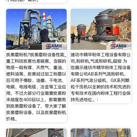
炭黑磨粉机?炭黑磨粉设备性能_
潍坊市精华粉体工程设备有限公
重工科技炭黑也是碳黑，含碳的
司,粉碎机,气流粉碎机,超细 为
物质一般有煤、天然气、重油、
您展示潍坊市精华粉体工程设备
燃料油等，炭黑经过加工粉磨以
有限公司AB系列气流粉碎机、
后可用于橡胶、油墨、干电池、
AF系列气流分级机、GX系列颗
电碳、电线电缆、冶金等工业应
粒干洗机以全新的技术和先进的
用，不过大部分行业需要炭黑粉
专有技术在国内粉体工程行业保
末细度在400目以上，那需要用
持先进地位。：
到炭黑磨粉设备了，带大家了解
炭黑磨粉设备，以及炭黑磨粉机
价格。