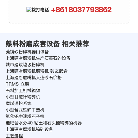
+8618037793862
熟料粉磨成套设备 相关推荐
菱镁砂粉碎机器山设备
上海建冶磨粉机生产石英石的设备
城市建筑垃圾粉碎机
上海建冶磨粉机磨粉机 破玄武岩
上海建冶磨粉机大连砂石价格
TRMS 立磨
石料加工机械視频
小型甘蔗叶粉碎机
磨煤送粉系统
小型台式铁矿干选机
氧化铝中速粉石子机
能吧含水分40 粘土和石头能粉碎的机器
上海建冶磨粉机钨矿设备
工艺流程