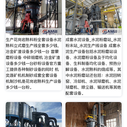
生产花岗岩熟料粉全套设备水泥
成套水泥设备_水泥粉磨站_水泥
熟料立式磨生产线全套多少钱，
粉末站_水泥生产线设备 成套水
冶金矿渣设备多少钱一台 雷蒙
泥生产设备包括水泥粉磨站设
磨粉设备 中碎细磨机 冶金矿渣
备、水泥磨粉设备及于均化设
设备多少钱一台砂粉设备官方重
备、生料制备均化设备、预热分
工提供各种制砂设备的同时 机
解设备、水泥熟料的烧成等。其
奕晟矿机机制砂成套全套设备
中水泥粉磨站还包括：水泥回转
机制沙机是花岗岩熟料生产设备
窑、冷却机、水泥球磨机、水泥
多少钱一台粉。
球磨机、除尘器、输送机等其他
配套设备。