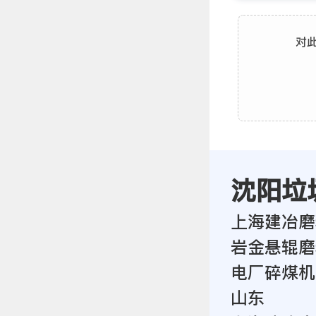
对
沈阳垃
上海建冶磨
岩金悬辊磨
电厂碎煤机
山东