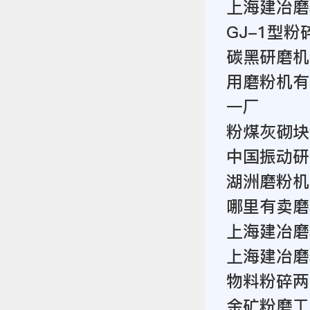
上海建冶磨
GJ-1型
碳黑研磨机
用磨粉机有
一厂
粉煤灰砌块
中国振动研
湖洲磨粉机
哪里有卖磨
上海建冶磨
上海建冶磨
物料粉碎两
金矿粉磨工