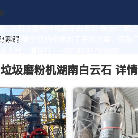
的 沈阳垃圾磨粉机湖南白云石 制造厂家
身定制高价值的粉体加工系统方案。获取
支持，请拨打：+8618037793862
垃圾磨粉机湖南白云石 详