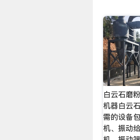
白云石磨粉
机器白云
需的设备
机、振动
机、振动筛