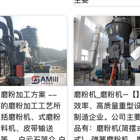
磨粉加工方案 --
磨粉机_磨粉机–【
石的磨粉加工工艺所
效率、高质量重型
包括磨粉机、式磨粉
制造企业。公司主
给料机、皮带输送
品有：磨粉机(简摆
等。 白云石简介 白
式)，弹簧磨粉机，