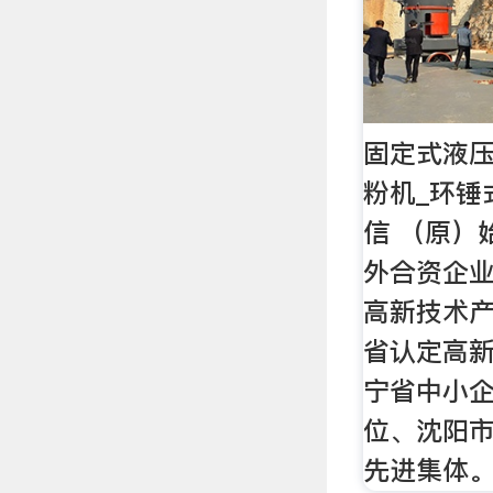
固定式液压
粉机_环锤
信 （原）
外合资企
高新技术
省认定高
宁省中小
位、沈阳市
先进集体