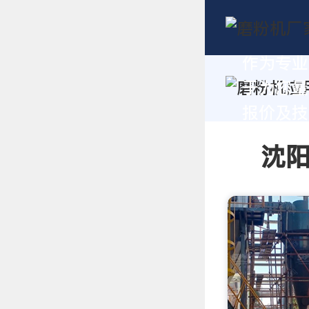
作为专业
于为您量
报价及技术
沈阳