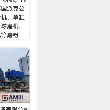
英国派克公
粉机，单缸
，球磨机，
机等磨粉
制造有限公司