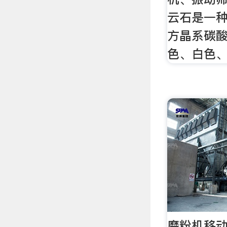
云石是一
方晶系碳
色、白色
磨粉机移动