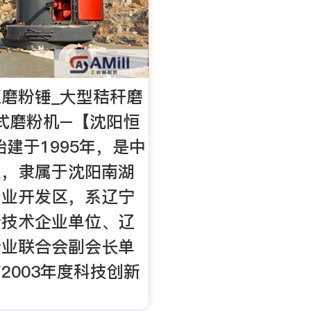
磨粉锤_大型秸秆磨
式磨粉机–【沈阳恒
始建于1995年，是中
业，隶属于沈阳南湖
产业开发区，系辽宁
新技术企业单位、辽
企业联合会副会长单
2003年度科技创新
。