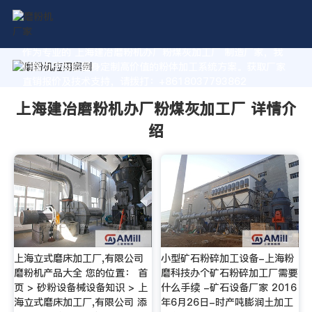
作为专业的 上海建冶磨粉机办厂粉煤灰加工厂 制造厂家，我
们致力于为您量身定制高价值的粉体加工系统方案。获取厂家
直销报价及技术支持，请拨打：+8618037793862
上海建冶磨粉机办厂粉煤灰加工厂 详情介
绍
上海立式磨床加工厂,有限公司
小型矿石粉碎加工设备-上海粉
磨粉机产品大全 您的位置： 首
磨科技办个矿石粉碎加工厂需要
页 > 砂粉设备械设备知识 > 上
什么手续 -矿石设备厂家 2016
海立式磨床加工厂,有限公司 添
年6月26日-时产吨膨润土加工