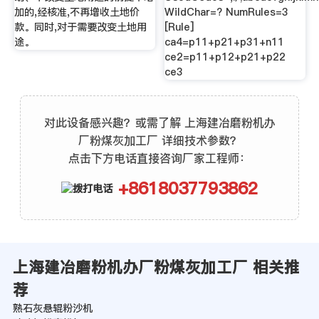
加的,经核准,不再增收土地价
WildChar=? NumRules=3
款。同时,对于需要改变土地用
[Rule]
途。
ca4=p11+p21+p31+n11
ce2=p11+p12+p21+p22
ce3
对此设备感兴趣？或需了解 上海建冶磨粉机办
厂粉煤灰加工厂 详细技术参数？
点击下方电话直接咨询厂家工程师：
+8618037793862
上海建冶磨粉机办厂粉煤灰加工厂 相关推
荐
熟石灰悬辊粉沙机