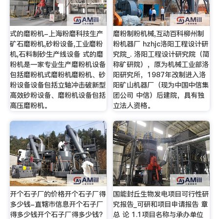
式的磨粉机-上海粉磨科技生产
磨粉制粉机械,互动百科柳州制
矿石磨粉机,砂粉设备,工业磨粉
粉机器厂 hzhjc洛阳工程设计研
机,石料制砂生产线设备 式的磨
究院_. 洛阳工程设计研究院（简
粉机是一家专业生产磨粉机设备
称矿研院），原为机械工业部洛
包括磨粉机式磨粉机磨粉机、砂
阳研究所，1987年改制进入洛
粉设备设备包括立轴冲击破新型
阳矿山机器厂（现为中国中信集
高效砂粉设备、磨粉机设备包括
团公司 中信）后建院，具有独
高压磨粉机。
立法人资格。
开个石子厂的价格开个石子厂得
国能封丘生物发电项目可行性研
多少钱-直辖市信息开个石子厂
究报告_可研和项目申请报告 章
得多少钱开个石子厂得多少钱?
总 论 1.1项目名称与承办单位