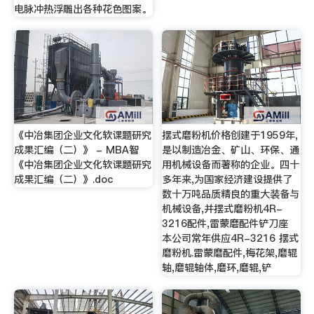
电脉冲热浮雕出各种花色图案。
《中冶集团企业文化软课题研究
摆式磨粉机价格创建于1959年,
成果汇编（二）》 - MBA智
是以制造冶金、矿山、环保、通
《中冶集团企业文化软课题研究
用机械设备而著称的企业。四十
成果汇编（二）》.doc
多年来,为国家经济建设提供了
数十万吨品质精良的重大装备与
机械设备,并摆式磨粉机4R-
3216配件,雷蒙磨配件铲刀座
本公司常年供应4R-3216 摆式
磨粉机.雷蒙磨配件,梅花架,磨辊
轴,磨辊轴体,磨环,磨辊,铲