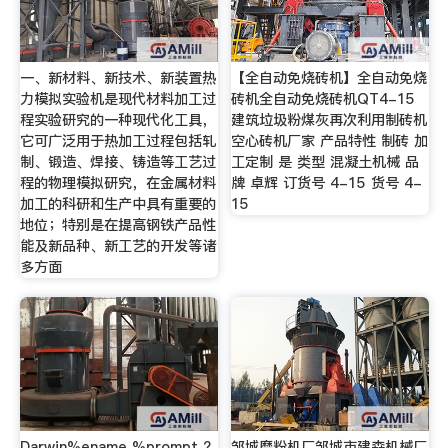
一、新材料、新技术、新装置热
【全自动免烧砖机】全自动免烧
力模拟实验机是现代材料加工过
砖机全自动免烧砖机QT4-15
程实验研究的一种现代化工具，
建筑垃圾粉煤灰再次利用制砖机
它可广泛用于热加工过程包括轧
空心砖机厂家 产品特性 制砖 加
制、锻造、焊接、铸造等工艺过
工定制 是 类型 混凝土机械 品
程的物理模拟研究，在金属材料
牌 卓辉 订货号 4-15 货号 4-
加工的科研和生产中具有重要的
15
地位；特别是在提高钢铁产品性
能及新品种、新工艺的开发等诸
多方面
Darwin%ename %prompt ?
邹城磨粉机厂邹城市建森机械厂