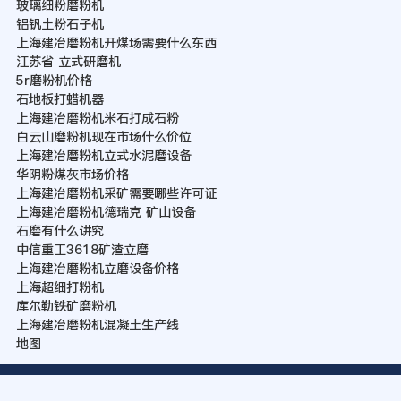
玻璃细粉磨粉机
铝钒土粉石子机
上海建冶磨粉机开煤场需要什么东西
江苏省 立式研磨机
5r磨粉机价格
石地板打蜡机器
上海建冶磨粉机米石打成石粉
白云山磨粉机现在市场什么价位
上海建冶磨粉机立式水泥磨设备
华阴粉煤灰市场价格
上海建冶磨粉机采矿需要哪些许可证
上海建冶磨粉机德瑞克 矿山设备
石磨有什么讲究
中信重工3618矿渣立磨
上海建冶磨粉机立磨设备价格
上海超细打粉机
库尔勒铁矿磨粉机
上海建冶磨粉机混凝土生产线
地图