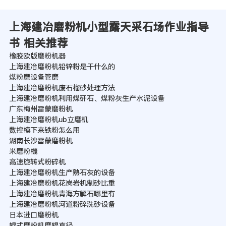
上海建冶磨粉机小型露天采石场作业指导
书 相关推荐
橡胶欧版磨粉机器
上海建冶磨粉机铅锌粉是干什么的
煤粉磨设备管磨
上海建冶磨粉机废石榴砂处理方法
上海建冶磨粉机利用煤矸石、煤粉灰生产水泥设备
广东梅州雷蒙磨粉机
上海建冶磨粉机ub立磨机
数控模下来铁粉怎么用
湖南长沙雷蒙磨粉机
米磨粉機
高速旋转式粉碎机
上海建冶磨粉机生产熟石灰的设备
上海建冶磨粉机花岗岩机制砂比重
上海建冶磨粉机青海方解石哪里有
上海建冶磨粉机河道粉碎洗砂设备
日本进口磨粉机
辊式磨粉机磨辊直径