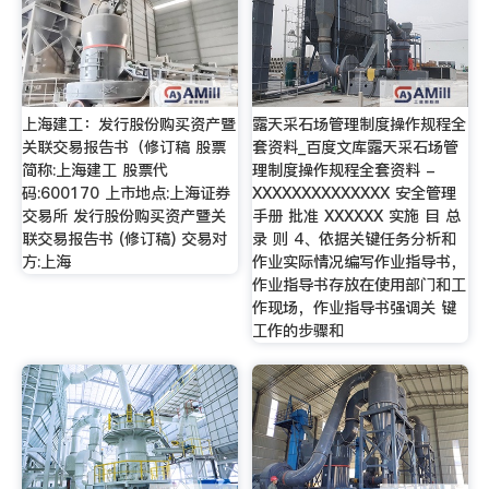
上海建工：发行股份购买资产暨
露天采石场管理制度操作规程全
关联交易报告书（修订稿 股票
套资料_百度文库露天采石场管
简称:上海建工 股票代
理制度操作规程全套资料 -
码:600170 上市地点:上海证券
XXXXXXXXXXXXXX 安全管理
交易所 发行股份购买资产暨关
手册 批准 XXXXXX 实施 目 总
联交易报告书 (修订稿) 交易对
录 则 4、依据关键任务分析和
方:上海
作业实际情况编写作业指导书，
作业指导书存放在使用部门和工
作现场，作业指导书强调关 键
工作的步骤和