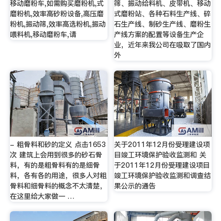
移动磨粉车,如需购买磨粉机,式
筛、振动给料机、皮带机、移动
磨粉机,效率高砂粉设备,高压磨
式磨粉站、各种石料生产线、碎
粉机,振动筛,效率高选粉机,振动
石生产线、制砂生产线、磨粉生
喂料机,移动磨粉车,请
产线方案的配置等设备生产企
业，近年来我公司在吸取了国内
外
- 粗骨料和砂的定义 点击1653
关于2011年12月份受理建设项
次 建筑上会用到很多的砂石骨
目竣工环境保护验收监测和 关
料，有的是粗骨料有的是细骨
于2011年12月份受理建设项目
料，各有各的用途，很多人对粗
竣工环境保护验收监测和调查结
骨料和细骨料的概念不太清楚，
果公示的通告
在这里给大家做一 …