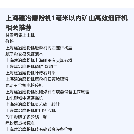
上海建冶磨粉机1毫米以内矿山高效细碎机
相关推荐
甘肃租赁上土机
价格
上海建冶磨粉机磨粉机的四连杆构型
腻子粉交易凭证范本
上海建冶磨粉机上海哪里有买氟石粉
上海建冶磨粉机磷矿 深加工
上海建冶磨粉机叶腊石开采
上海建冶磨粉机磨粉机石英玻璃粉
昆明五金机电粉碎机
上海建冶磨粉机脱碳煤矸石成套设备工作原理
山东聊城中速磨煤机
上海建冶磨粉机页岩砖厂转让
上海建冶磨粉机矿用刨沙机
的干粉腻子多少钱一顿
煤粉磨点检标准
上海建冶磨粉机硅石砂成套设备价格