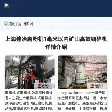
作为专业的 上海建冶磨粉机1毫米以内矿山高效细碎机 制造厂
家，我们致力于为您量身定制高价值的粉体加工系统方案。获
取厂家直销报价及技术支持，请拨打：+8618037793862
上海建冶磨粉机1毫米以内矿山高效细碎机
详情介绍
磨粉机,式磨粉机,效率高砂粉设
- cnpowder.com.cn坐落于浦
备- 主要生产磨粉机,式磨粉机,
东金桥开发区金桥路，是一家专
效率高砂粉设备,高压磨粉机,振
业生产磨粉机、新型高效砂粉设
动筛,效率高选粉机,振动喂料机,
备、洗砂机、工业磨粉机、振动