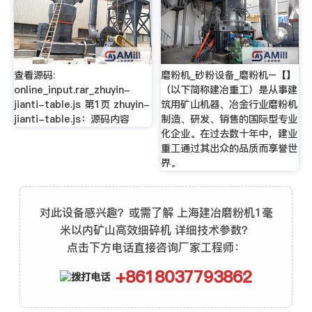
查看源码:
磨粉机_砂粉设备_磨粉机–【】
online_input.rar_zhuyin-
（以下简称建冶重工）是从事建
jianti-table.js 第1页 zhuyin-
筑用矿山机器、冶金行业磨粉机
jianti-table.js：源码内容
制造、研发、销售的国际型专业
化企业。在过去数十年中，建业
重工通过其出众的品质而享誉世
界。
对此设备感兴趣？或需了解 上海建冶磨粉机1毫
米以内矿山高效细碎机 详细技术参数？
点击下方电话直接咨询厂家工程师：
+8618037793862