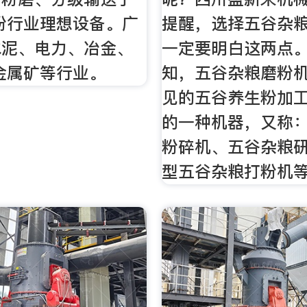
粉行业理想设备。广
提醒，选择五谷杂
水泥、电力、冶金、
一定要明白这两点。
金属矿等行业。
知，五谷杂粮磨粉
见的五谷养生粉加
的一种机器，又称
粉碎机、五谷杂粮
型五谷杂粮打粉机