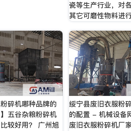
瓷等生产行业，对
其它可磨性物料进
粮粉碎机哪种品牌的
绥宁县废旧衣服粉
？】五谷杂粮粉碎机
的配置 - 机械设
比较好用？ 广州旭
废旧衣服粉碎机厂