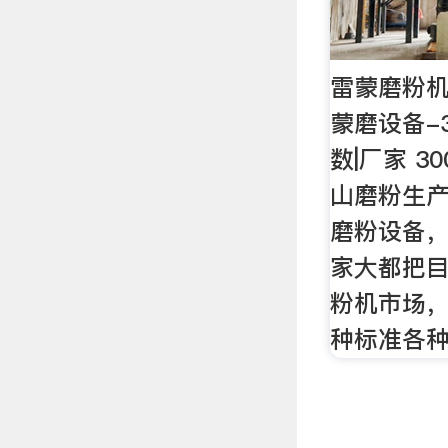
雷蒙磨粉机
蒙磨设备-
数|厂家 
山磨粉生
磨粉设备
家大都把目
粉机市场
种标准各