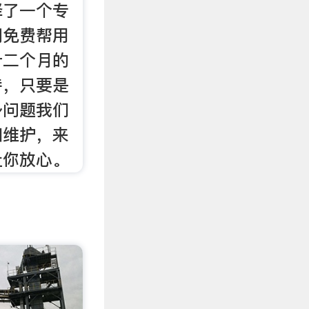
择了一个专
期免费帮用
十二个月的
持，只要是
身问题我们
和维护，来
让你放心。