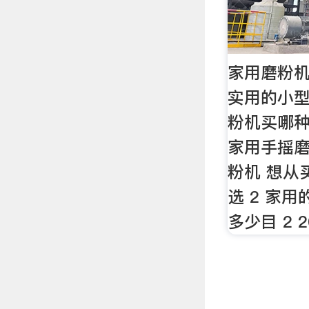
家用磨粉机
实用的小型
粉机买哪种
家用手摇磨
粉机 想从
选 2 家
多少目 2 2