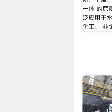
一体 的磨
泛应用于
化工、 非