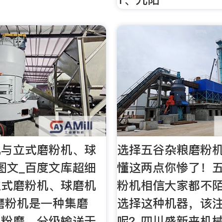
机与立式磨粉机、球
选择五谷杂粮磨粉
图文_百度文库超细
懂这两点你惨了！
立式磨粉机、球磨机
粉机相信大家都不
磨粉机是一种集磨
选择这种机器，该
、粉磨、分级输送于
呢？四川盛新来机