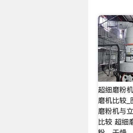
超细磨粉
磨机比较_
磨粉机与
比较 超细
粉、干燥