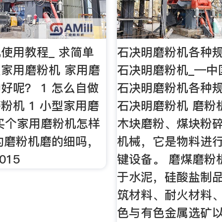
使用教程_ 求简单
石决明磨粉机各种规
家用磨粉机 家用磨
石决明磨粉机_—中
好呢？ 1 怎么自做
石决明磨粉机各种规
粉机 1 小型家用磨
石决明磨粉机 磨粉
买个家用磨粉机怎样
木块磨粉、煤块粉
用的磨粉机磨的细吗，
机械，它是物料进
015
键设备。 磨煤磨粉
于水泥，硅酸盐制
筑材料、耐火材料
色与有色金属选矿