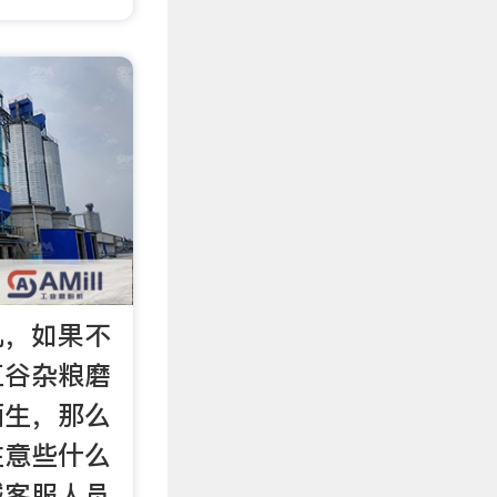
机，如果不
五谷杂粮磨
陌生，那么
注意些什么
械客服人员