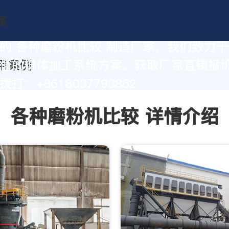
的 各种磨粉机比较 制造厂家，我们致力
值的粉体加工系统方案。获取厂家直销报
打：+8618037793862
各种磨粉机比较 详情介绍