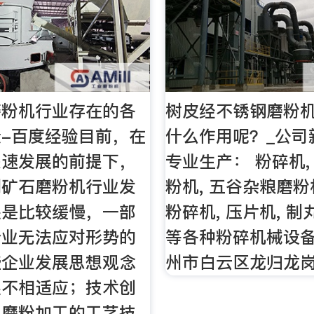
磨粉机行业存在的各
树皮经不锈钢磨粉
-百度经验目前，在
什么作用呢？_公司
快速发展的前提下，
专业生产： 粉碎机,
到矿石磨粉机行业发
粉机, 五谷杂粮磨粉
还是比较缓慢，一部
粉碎机, 压片机, 制
企业无法应对形势的
等各种粉碎机械设备
些企业发展思想观念
州市白云区龙归龙岗
展不相适应；技术创
，磨粉加工的工艺技