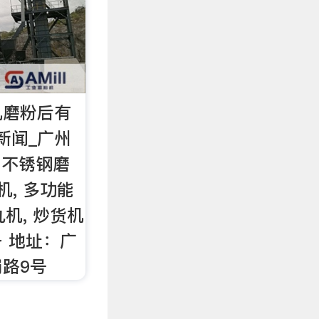
机磨粉后有
新闻_广州
 不锈钢磨
机, 多功能
丸机, 炒货机
 地址：广
路9号