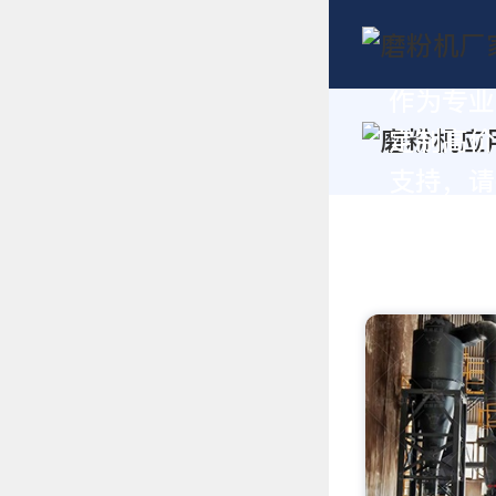
作为专业
定制高价
支持，请拨