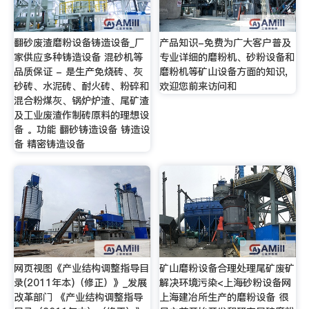
翻砂废渣磨粉设备铸造设备_厂
产品知识-免费为广大客户普及
家供应多种铸造设备 混砂机等
专业详细的磨粉机、砂粉设备和
品质保证 - 是生产免烧砖、灰
磨粉机等矿山设备方面的知识,
砂砖、水泥砖、耐火砖、粉碎和
欢迎您前来访问和
混合粉煤灰、锅炉炉渣、尾矿渣
及工业废渣作制砖原料的理想设
备 。功能 翻砂铸造设备 铸造设
备 精密铸造设备
网页视图《产业结构调整指导目
矿山磨粉设备合理处理尾矿废矿
录(2011年本)（修正）》_发展
解决环境污染<上海砂粉设备网
改革部门 《产业结构调整指导
上海建冶所生产的磨粉设备 很