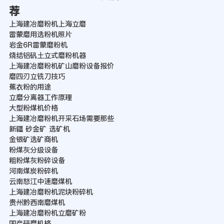
荐
上海建冶磨粉机上海立磨
雷蒙磨用选粉机照片
岩金6R雷蒙磨粉机
烧结铝矾土立式磨粉机器
上海建冶磨粉机矿山磨粉设备报价
磨四刃立铣刀技巧
蕉衣粉的用途
立磨分离器工作原理
大型粉煤机价格
上海建冶磨粉机开采石场需要那些
新疆 砂金矿 选矿机
金银矿选矿商机
粉煤灰分级设备
粗粉煤灰粉碎设备
河南煤炭粉碎机
云南怒江中速磨煤机
上海建冶磨粉机泥块粉碎机
贵州黔西南磨煤机
上海建冶磨粉机立磨矿粉
国产研磨机格