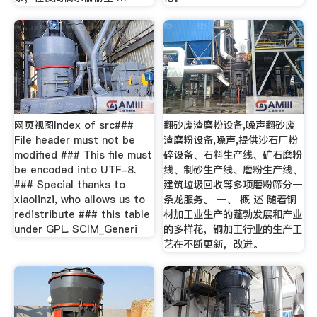
网页视图Index of src###
翻砂废渣磨粉设备,噪声翻砂废
File header must not be
渣磨粉设备,噪声,提供沙石厂粉
modified ### This file must
碎设备、石料生产线、矿石磨粉
be encoded into UTF-8.
线、制砂生产线、磨粉生产线、
### Special thanks to
建筑垃圾回收等多项磨粉筛分一
xiaolinzi, who allows us to
条龙服务。 一、 概 述 随着铜
redistribute ### this table
材加工业生产的蓬勃发展和产业
under GPL. SCIM_Generi
的多样花，铜加工行业的生产工
艺在不断更新，改进。