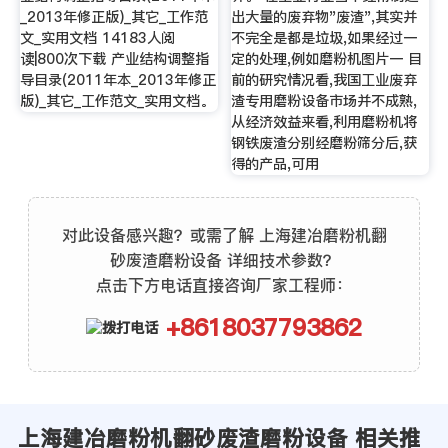
_2013年修正版)_其它_工作范
出大量的废弃物"废渣",其实并
文_实用文档 14183人阅
不完全是都是垃圾,如果经过一
读|800次下载 产业结构调整指
定的处理,例如磨粉机图片一 目
导目录(2011年本_2013年修正
前的研究情况看,我国工业废弃
版)_其它_工作范文_实用文档。
渣专用磨粉设备市场并不成熟,
从经济效益来看,利用磨粉机将
钢铁废渣分别经磨粉筛分后,获
得的产品,可用
对此设备感兴趣？或需了解 上海建冶磨粉机翻
砂废渣磨粉设备 详细技术参数？
点击下方电话直接咨询厂家工程师：
+8618037793862
上海建冶磨粉机翻砂废渣磨粉设备 相关推