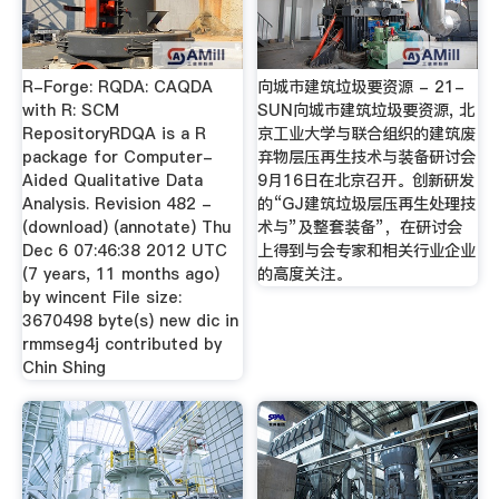
R-Forge: RQDA: CAQDA
向城市建筑垃圾要资源 - 21-
with R: SCM
SUN向城市建筑垃圾要资源, 北
RepositoryRDQA is a R
京工业大学与联合组织的建筑废
package for Computer-
弃物层压再生技术与装备研讨会
Aided Qualitative Data
9月16日在北京召开。创新研发
Analysis. Revision 482 -
的“GJ建筑垃圾层压再生处理技
(download) (annotate) Thu
术与”及整套装备”，在研讨会
Dec 6 07:46:38 2012 UTC
上得到与会专家和相关行业企业
(7 years, 11 months ago)
的高度关注。
by wincent File size:
3670498 byte(s) new dic in
rmmseg4j contributed by
Chin Shing