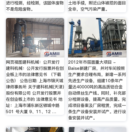
进行检测，经检测，该固体废物
土地手续，附近山体被挖的面目
不是危险废物。
全非，空气污染严重。
网页视图建科机械：公开发行
2012年市层面重大项目 -
建科机械：公开发行股票并在创
Baise新建厂房，并对车间按照
业板上市的法律意见书 （下载
生产要求合理布局，新增一系列
公告） 公告日期: 上海市锦天城
先进生产设备，组建10条年产
律师事务所 关于建科机械(天津)
量达40000吨的高品质铝合金
股份有限公司 公开发行股票并
自动焊丝生产线。同时，补充部
在创业板上市的 法律意见书 地
分检测设备，提高产品质量。完
址：上海市浦东新区银城中路
成项目备案及厂房租赁，完成一
501 号大厦 9、11、12 …
条生产设备安装并试产。进行设
备安装并试产。