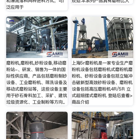
和瀑流落料两种进料方式，可广
欢迎.本系列产品具有磨粉比大
泛应用于
磨粉机,磨粉机,砂粉设备,移动磨
上海5r磨粉机是一家专业生产磨
粉站-、研发、销售为一体的国
粉机设备包括磨粉机式磨粉机磨
际性供应商，产品包括磨粉制砂
粉机、砂粉设备设备包括立轴冲
设备、工业磨粉机、筛洗设备及
击破新型高效砂粉设备、磨粉机
移动式磨粉站等，这些设备主要
设备包括高压磨粉机4R/5R 立
用于砂石骨料加工、采矿、建筑
式超细摆式磨粉机 登陆后查看>
垃圾资源化、工业制粉等方向。
商品介绍