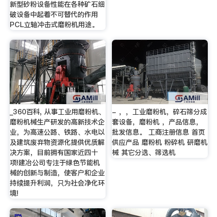
新型砂粉设备性能在各种矿石细
破设备中起着不可替代的作用
PCL立轴冲击式磨粉机用途。
_360百科, 从事工业用磨粉机、
- ，，工业磨粉机，碎石筛分成
磨粉机械生产研发的高新技术企
套设备，磨粉机 ，产品信息，
业，为高速公路、铁路、水电以
批发信息。 工商注册信息 首页
及建筑废弃物资源化提供优质解
供应产品 磨粉机 粉碎机 研磨机
决方案，目前拥有国家近四十
械 其它分选、筛选机
项!建冶公司专注于绿色节能机
械的创新与制造，使客户和企业
持续提升利润，只为社会净化环
境!