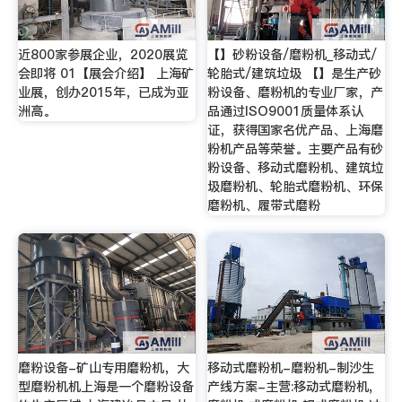
近800家参展企业，2020展览
【】砂粉设备/磨粉机_移动式/
会即将 01【展会介绍】 上海矿
轮胎式/建筑垃圾 【】是生产砂
业展，创办2015年，已成为亚
粉设备、磨粉机的专业厂家，产
洲高。
品通过ISO9001质量体系认
证，获得国家名优产品、上海磨
粉机产品等荣誉。主要产品有砂
粉设备、移动式磨粉机、建筑垃
圾磨粉机、轮胎式磨粉机、环保
磨粉机、履带式磨粉
磨粉设备-矿山专用磨粉机，大
移动式磨粉机-磨粉机-制沙生
型磨粉机机上海是一个磨粉设备
产线方案-主营:移动式磨粉机,