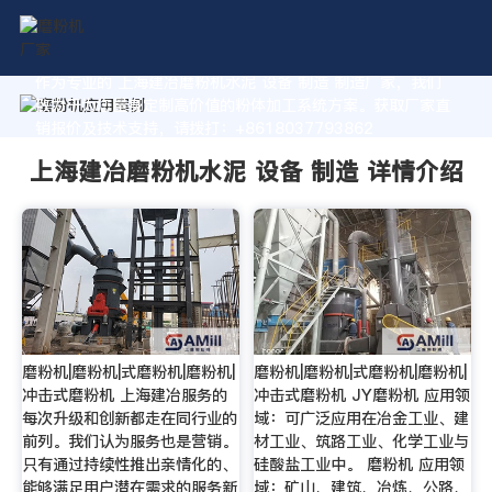
作为专业的 上海建冶磨粉机水泥 设备 制造 制造厂家，我们
致力于为您量身定制高价值的粉体加工系统方案。获取厂家直
销报价及技术支持，请拨打：+8618037793862
上海建冶磨粉机水泥 设备 制造 详情介绍
磨粉机|磨粉机|式磨粉机|磨粉机|
磨粉机|磨粉机|式磨粉机|磨粉机|
冲击式磨粉机 上海建冶服务的
冲击式磨粉机 JY磨粉机 应用领
每次升级和创新都走在同行业的
域：可广泛应用在冶金工业、建
前列。我们认为服务也是营销。
材工业、筑路工业、化学工业与
只有通过持续性推出亲情化的、
硅酸盐工业中。 磨粉机 应用领
能够满足用户潜在需求的服务新
域：矿山、建筑、冶炼、公路、