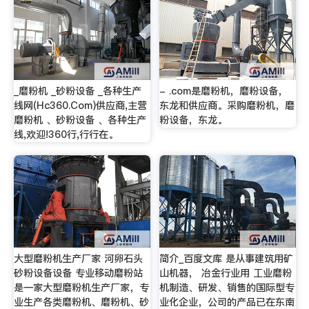
_磨粉机 _砂粉设备 _各种生产
- .com是磨粉机，磨粉设备，
线网(Hc360.Com)供应商,主营
东龙和供应商。采购磨粉机，磨
磨粉机 、砂粉设备 、各种生产
粉设备，东龙。
线,欢迎!360行,行行在。
大型磨粉机生产厂家 河卵石头
简介_百度文库 是从事建筑用矿
砂粉设备设备 专业移动磨粉站
山机器， 冶金行业用 工业磨粉
是一家大型磨粉机生产厂家，专
机制造、研发、销售的国际型专
业生产各类磨粉机、磨粉机、砂
业化企业，公司的产品已在东南