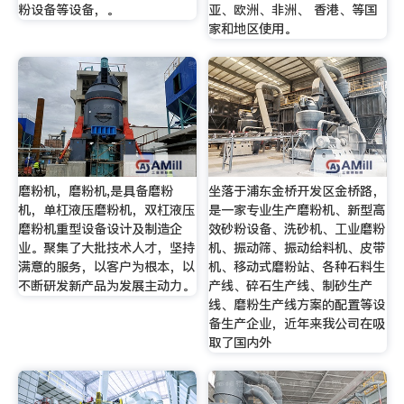
粉设备等设备，。
亚、欧洲、非洲、 香港、等国
家和地区使用。
磨粉机，磨粉机,是具备磨粉
坐落于浦东金桥开发区金桥路，
机，单杠液压磨粉机，双杠液压
是一家专业生产磨粉机、新型高
磨粉机重型设备设计及制造企
效砂粉设备、洗砂机、工业磨粉
业。聚集了大批技术人才，坚持
机、振动筛、振动给料机、皮带
满意的服务，以客户为根本，以
机、移动式磨粉站、各种石料生
不断研发新产品为发展主动力。
产线、碎石生产线、制砂生产
线、磨粉生产线方案的配置等设
备生产企业，近年来我公司在吸
取了国内外