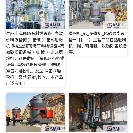
供应上海现场石料线设备-高效
磨粉机_碳_研磨机_脱硫除尘设
砂粉设备械 冲击破 冲击式磨粉
备–【】（）主营产品包括磨粉
机 供应上海现场石料线设备-高
机、碳、研磨机、脱硫除尘设备
效砂粉设备械 冲击破 冲击式磨
等,
粉机。这是供应上海现场石料线
设备-高效砂粉设备械 冲击破
冲击式磨粉机。类型:冲击式磨
粉机，品牌:建冶,其他，:本产品
广泛应用于