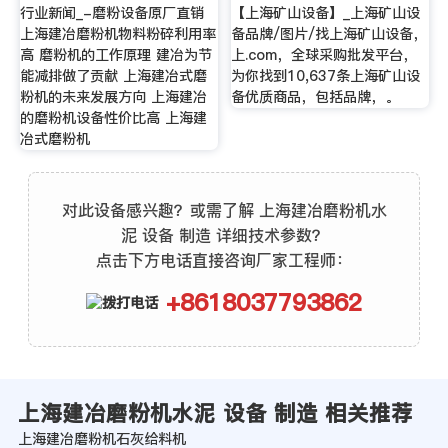
行业新闻_-磨粉设备原厂直销
【上海矿山设备】_上海矿山设
上海建冶磨粉机物料粉碎利用率
备品牌/图片/找上海矿山设备，
高 磨粉机的工作原理 建冶为节
上.com，全球采购批发平台，
能减排做了贡献 上海建冶式磨
为你找到10,637条上海矿山设
粉机的未来发展方向 上海建冶
备优质商品，包括品牌，。
的磨粉机设备性价比高 上海建
冶式磨粉机
对此设备感兴趣？或需了解 上海建冶磨粉机水
泥 设备 制造 详细技术参数？
点击下方电话直接咨询厂家工程师：
+8618037793862
上海建冶磨粉机水泥 设备 制造 相关推荐
上海建冶磨粉机石灰给料机