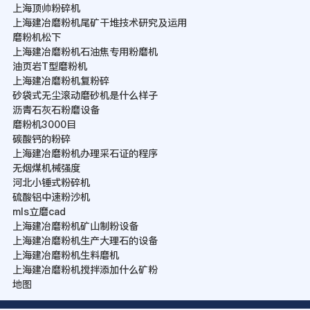
上海顶帅粉碎机
上海建冶磨粉机尾矿干堆技术研究及运用
磨粉机松下
上海建冶磨粉机石油焦专用粉磨机
油页岩T型磨粉机
上海建冶磨粉机复粉碎
砂袋式无尘滚动磨砂机是什么样子
沥青石灰石粉磨设备
磨粉机3000目
碳酸钙的粉碎
上海建冶磨粉机办理采石证的程序
无烟煤机械强度
河北小锤式粉碎机
硫酸铝中速粉沙机
mls立磨cad
上海建冶磨粉机矿山制粉设备
上海建冶磨粉机生产大理石的设备
上海建冶磨粉机生料磨机
上海建冶磨粉机搅拌添加什么矿粉
地图