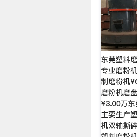
东莞塑料
专业磨粉
制磨粉机¥
磨粉机磨
¥3.00
主要生产
机双轴撕
塑料磨粉机