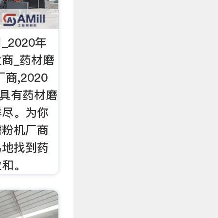
2020年
商_药材磨
商,2020
。具有药材磨
详尽。为你
磨粉机厂商
易地找到药
业和。