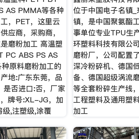
PS AS PMMA等各种
位于中国电子名镇_
工，PET，这里云
镇，是中国聚氨酯
的供应商，采购商，
事单位专业TPU生
是磨粉加工 高温塑
环塑料科技有限公
 PC ABS PS AS
磨粉厂，公司配置了
各种原料磨粉加工的
深冷粉碎机、德国
产地:广东东莞，品
备、德国超级涡流
粉，是否进口:否，厂家
等全套粉碎生产线
莞，牌号:XL-JG，加
工程塑料及通用塑
熔级,注塑级,涂覆
加工