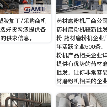
塑胶加工/采购商机
药材磨粉机厂商公司_
网搜好货网您提供各
药材磨粉机较新批发
工的供求信息。
粉 药材磨粉机企业厂
年活跃企业500条
粉机产品相关企业
提供有优势的药材
批发。让你非常容
材磨粉机相关的企