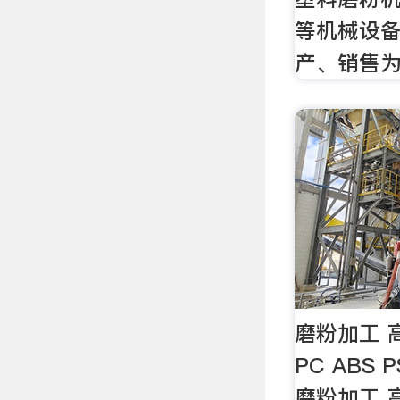
等机械设备
产、销售
磨粉加工 高
PC ABS 
磨粉加工 高