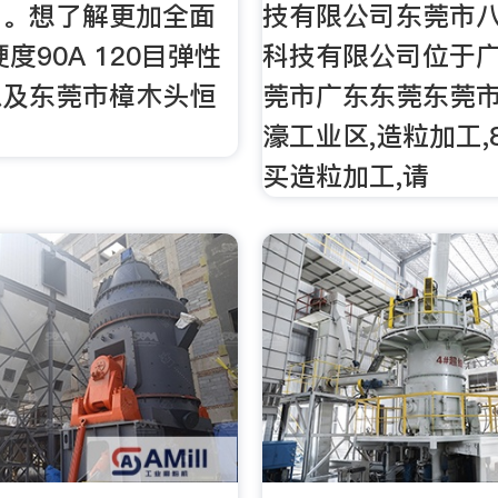
，。想了解更加全面
技有限公司东莞市
硬度90A 120目弹性
科技有限公司位于
息及东莞市樟木头恒
莞市广东东莞东莞
濠工业区,造粒加工,8
买造粒加工,请