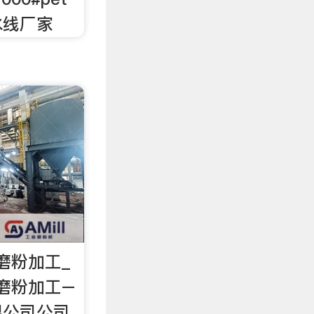
水线厂家
磨粉加工_
磨粉加工–
限公司公司