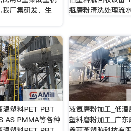
.我厂集研发、生
瓶磨粉清洗处理流
为
温塑料PET PBT
液氮磨粉加工_低温
PS AS PMMA等各种
塑料磨粉加工_广东
温塑料PET PBT
鑫丽莱塑胶科技有