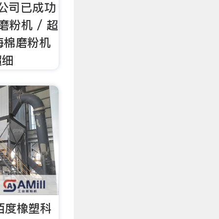
现公司已成功
磨粉机 / 超
海棉磨粉机
超细
佰度橡塑科