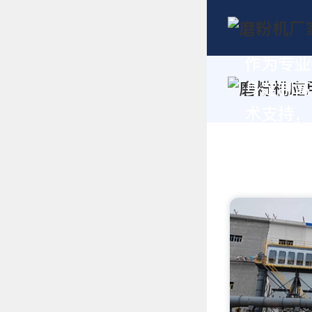
作为专业
身定制高
术支持，请