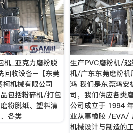
包机_亚克力磨粉脱
生产PVC磨粉机/
洗回收设备–【东莞
机/广东东莞磨粉机
赛柯机械有限公司
鸿 我们是东莞鸿安
品包括粉碎机/打包
司，我们供应各类
力磨粉脱纸、塑料清
公司成立于 1994
备、各类
业从事橡胶 /EVA/
机械设计与制造的工