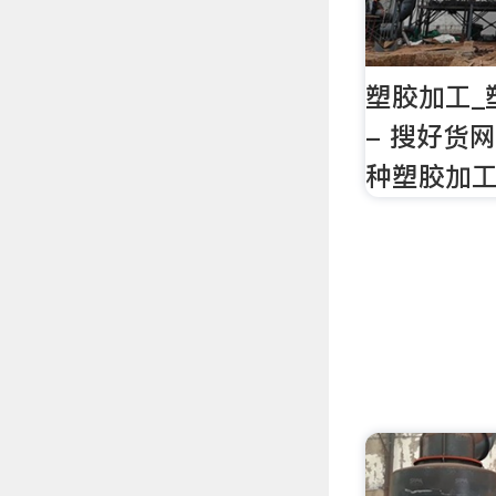
塑胶加工_
- 搜好货
种塑胶加