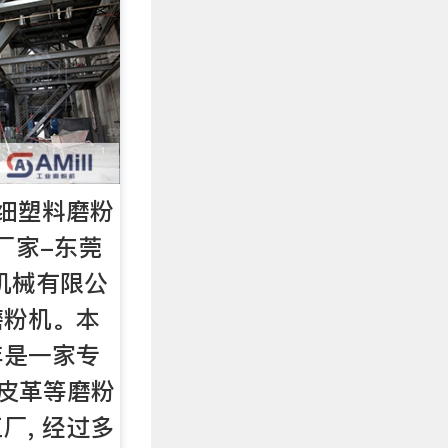
超细塑料磨粉
厂家-东莞
机械有限公
磨粉机。本
 年是一家专
 皮革等磨粉
厂, 经过多