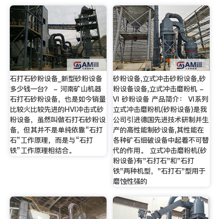
石打石砂粉设备_新型砂粉设备
砂粉设备,立式冲击砂粉设备,砂
多少钱一台？ - 河南矿山机器
粉设备设备,立式冲击磨粉机 -
石打石砂粉设备，也是如今销量
VI 砂粉设备 产品简介： VI系列
比较火比较先进的HVI冲击式砂
立式冲击磨粉机(砂粉设备)是我
粉设备，虽然叫做石打石砂粉设
公司引进德国先进技术研制并生
备，但其并不是单纯依靠“石打
产的高性能制砂设备,其性能在
石”工作原理，而是与“石打
各种矿石细破设备中起着不可替
铁”工作原理相结合。
代的作用。 立式冲击磨粉机(砂
粉设备)有"石打石"和"石打
铁"两种机型，"石打石"型用于
磨蚀性强的