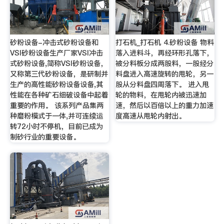
砂粉设备-冲击式砂粉设备和
打石机_打石机 4.砂粉设备 物料
VSI砂粉设备生产厂家VSI冲击
落入进料斗，再经环形孔落下，
式砂粉设备,简称VSI砂粉设备，
被分料板分成两股料，一股经分
又称第三代砂粉设备，是研制并
料盘进入高速旋转的甩轮，另一
生产的高性能砂粉设备设备,其
股从分料盘四周落下。 进入甩
性能在各种矿石细破设备中起着
轮的物料，在甩轮内被迅速加
重要的作用。 该系列产品集两
速，然后以百倍以上的重力加速
种磨粉模式于一体,并可连续运
度高速从甩轮内射出。
转72小时不停机，目前已成为
制砂行业的重要设备。