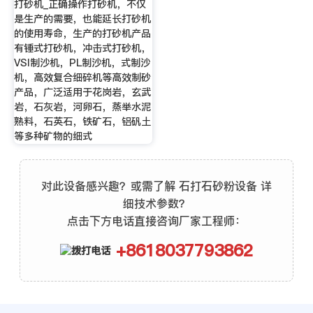
打砂机_正确操作打砂机，不仅
是生产的需要，也能延长打砂机
的使用寿命，生产的打砂机产品
有锤式打砂机，冲击式打砂机，
VSI制沙机，PL制沙机，式制沙
机，高效复合细碎机等高效制砂
产品，广泛适用于花岗岩，玄武
岩，石灰岩，河卵石，蒸举水泥
熟料，石英石，铁矿石，铝矾土
等多种矿物的细式
对此设备感兴趣？或需了解 石打石砂粉设备 详
细技术参数？
点击下方电话直接咨询厂家工程师：
+8618037793862