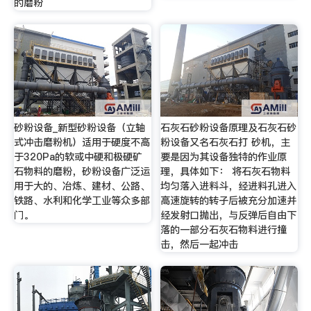
的磨粉
砂粉设备_新型砂粉设备（立轴
石灰石砂粉设备原理及石灰石砂
式冲击磨粉机）适用于硬度不高
粉设备又名石灰石打 砂机，主
于320Pa的软或中硬和极硬矿
要是因为其设备独特的作业原
石物料的磨粉，砂粉设备广泛运
理，具体如下： 将石灰石物料
用于大的、冶炼、建材、公路、
均匀落入进料斗，经进料孔进入
铁路、水利和化学工业等众多部
高速旋转的转子后被充分加速并
门。
经发射口抛出，与反弹后自由下
落的一部分石灰石物料进行撞
击，然后一起冲击