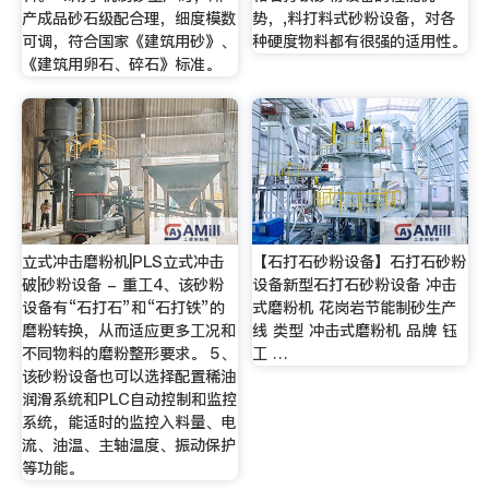
产成品砂石级配合理，细度模数
势，,料打料式砂粉设备，对各
可调，符合国家《建筑用砂》、
种硬度物料都有很强的适用性。
《建筑用卵石、碎石》标准。
立式冲击磨粉机|PLS立式冲击
【石打石砂粉设备】石打石砂粉
破|砂粉设备 - 重工4、该砂粉
设备新型石打石砂粉设备 冲击
设备有“石打石”和“石打铁”的
式磨粉机 花岗岩节能制砂生产
磨粉转换，从而适应更多工况和
线 类型 冲击式磨粉机 品牌 钰
不同物料的磨粉整形要求。 5、
工 …
该砂粉设备也可以选择配置稀油
润滑系统和PLC自动控制和监控
系统，能适时的监控入料量、电
流、油温、主轴温度、振动保护
等功能。