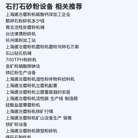
石打石砂粉设备 相关推荐
上海建冶磨粉机碳酸钙深加工企业
鹅卵石粉碎机多少钱
青岛活性炭磨粉机械
台达便携粉碎机
杭州煤粉加工站
上海建冶磨粉机磨粉机磨粉河卵石方案
石山钻孔机械
700TPH粉碎机
金矿粉硝酸除砷法
铁红粉生产设备
上海建冶磨粉机湿性粉体物料给料机
上海建冶磨粉机立磨机配套
上海建冶磨粉机立磨蓄能器的安装
上海建冶磨粉机活性碳 生产线 制造商
硅酸盐雷蒙磨粉机
上海建冶磨粉机铁矿行情
上海建冶磨粉机矿山设备生产 销售
铁矿粉设备
上海建冶磨粉机微型粉碎机
煤矸石制作机